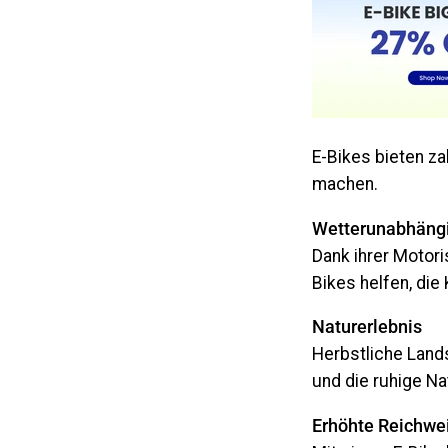
E-Bikes bieten z
machen.
Wetterunabhängi
Dank ihrer Motor
Bikes helfen, die
Naturerlebnis
Herbstliche Lands
und die ruhige N
Erhöhte Reichwe