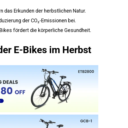
rn das Erkunden der herbstlichen Natur.
eduzierung der CO₂-Emissionen bei.
Bikes fördert die körperliche Gesundheit.
 der E-Bikes im Herbst