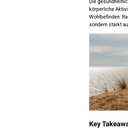
Die gesundheitlic
körperliche Aktiv
Wohlbefinden. Rad
sondern stärkt au
Key Takeaw