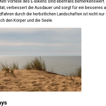
hen Vorteile des E-Bikens sind ebenfalls bemerkenswert. 
ität, verbessert die Ausdauer und sorgt für ein besseres 
fahren durch die herbstlichen Landschaften ist nicht nur
ch den Körper und die Seele.
ays