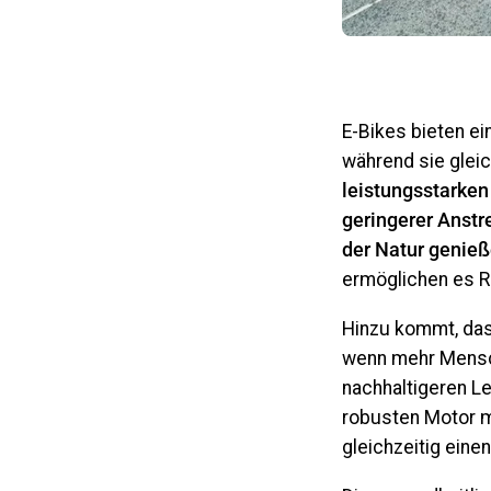
E-Bikes bieten ei
während sie glei
leistungsstarke
geringerer Anstr
der Natur genieß
ermöglichen es R
Hinzu kommt, das
wenn mehr Mensch
nachhaltigeren Le
robusten Motor mi
gleichzeitig eine