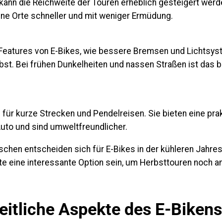
kann die Reichweite der Touren erheblich gesteigert werd
ene Orte schneller und mit weniger Ermüdung.
 Features von E-Bikes, wie bessere Bremsen und Lichtsys
rbst. Bei frühen Dunkelheiten und nassen Straßen ist das
l für kurze Strecken und Pendelreisen. Sie bieten eine pra
Auto und sind umweltfreundlicher.
hen entscheiden sich für E-Bikes in der kühleren Jahresz
te eine interessante Option sein, um Herbsttouren noch 
itliche Aspekte des E-Bikens