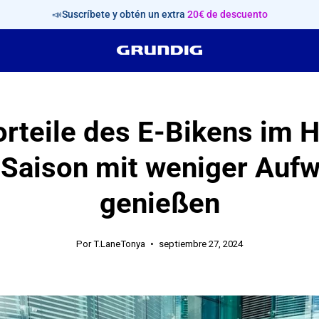
📣Suscríbete y obtén un extra
20€ de descuento
orteile des E-Bikens im H
 Saison mit weniger Auf
genießen
Por T.LaneTonya
septiembre 27, 2024