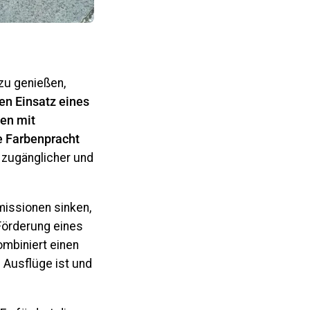
 zu genießen,
en Einsatz eines
en mit
ie Farbenpracht
 zugänglicher und
missionen sinken,
Förderung eines
mbiniert einen
 Ausflüge ist und