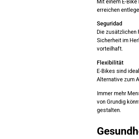
Mit einem E-Bike 
erreichen entleg
Seguridad
Die zusätzlichen
Sicherheit im He
vorteilhaft.
Flexibilität
E-Bikes sind idea
Alternative zum 
Immer mehr Mensc
von Grundig könn
gestalten.
Gesundhe