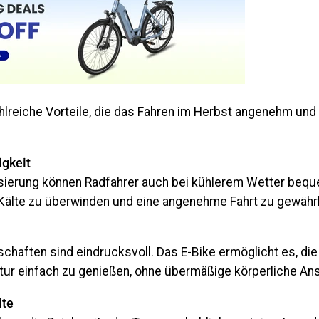
ahlreiche Vorteile, die das Fahren im Herbst angenehm un
gkeit
isierung können Radfahrer auch bei kühlerem Wetter beque
 Kälte zu überwinden und eine angenehme Fahrt zu gewährl
chaften sind eindrucksvoll. Das E-Bike ermöglicht es, die
atur einfach zu genießen, ohne übermäßige körperliche An
ite