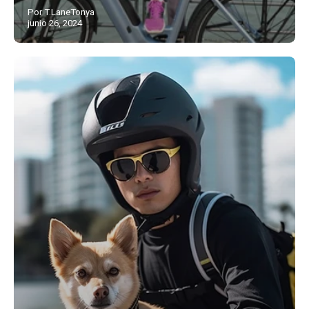
Por T.LaneTonya
junio 26, 2024