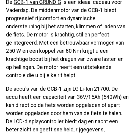
De
GCB-1 van GRUNDIG
is een ideaal cadeau voor
Vaderdag. De middenmotor van de GCB-1 biedt
progressief rijcomfort en dynamische
ondersteuning bij het starten, klimmen of laden van
de fiets. De motor is krachtig, stil en perfect
geïntegreerd. Met een betrouwbaar vermogen van
250 W en een koppel van 80 Nm krijgt u een
krachtige boost bij het dragen van zware lasten en
op hellingen. De motor heeft een uitstekende
controle die u bij elke rit helpt.
De accu's van de GCB-1 zijn LG Li-Ion 21700. De
accu heeft een capaciteit van 36V/15Ah (540Wh) en
kan direct op de fiets worden opgeladen of apart
worden opgeladen door hem van de fiets te halen.
De LCD-displaycontroller biedt dag en nacht een
beter zicht en geeft snelheid, rijgegevens,