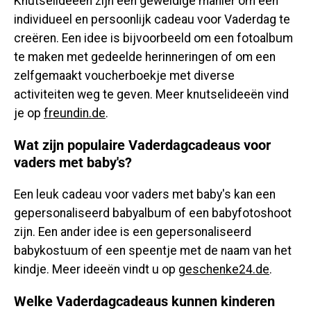
Knutselideeën zijn een geweldige manier om een ​​
individueel en persoonlijk cadeau voor Vaderdag te
creëren. Een idee is bijvoorbeeld om een ​​fotoalbum
te maken met gedeelde herinneringen of om een ​​
zelfgemaakt voucherboekje met diverse
activiteiten weg te geven. Meer knutselideeën vind
je op
freundin.de
.
Wat zijn populaire Vaderdagcadeaus voor
vaders met baby's?
Een leuk cadeau voor vaders met baby's kan een
gepersonaliseerd babyalbum of een babyfotoshoot
zijn. Een ander idee is een gepersonaliseerd
babykostuum of een speentje met de naam van het
kindje. Meer ideeën vindt u op
geschenke24.de
.
Welke Vaderdagcadeaus kunnen kinderen