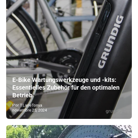
E-Bike Wartungswerkzeuge und -kits:
Essentielles Zubehör für den optimalen
Betrieb
Por T.LaneTonya
noviembre 25, 2024