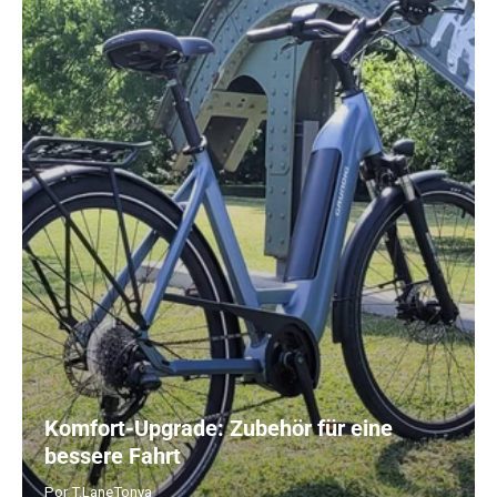
Komfort-Upgrade: Zubehör für eine
bessere Fahrt
Por T.LaneTonya