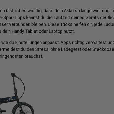
n bist, ist es wichtig, dass dein Akku so lange wie möglic
e-Spar-Tipps kannst du die Laufzeit deines Geräts deutli
ser verbunden bleiben.
Diese Tricks helfen dir, jede Lad
u dein Handy, Tablet oder Laptop nutzt.
, wie du Einstellungen anpasst, Apps richtig verwaltest u
ermeidest du den Stress, ohne Ladegerät oder Steckdose
ringendsten brauchst.