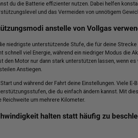
st du die Batterie effizienter nutzen. Dabei helfen kons
erstützungslevel und das Vermeiden von unnötigem Gewic
tützungsmodi anstelle von Vollgas verwe
e niedrigste unterstützende Stufe, die für deine Strecke 
t schnell viel Energie, während ein niedriger Modus die A
st den Motor nur dann stark unterstützen lassen, wenn es wi
steilen Anstiegen.
 Start und während der Fahrt deine Einstellungen. Viele E-
erstützungsstufen, die du einfach ändern kannst. Mit di
ie Reichweite um mehrere Kilometer.
hwindigkeit halten statt häufig zu beschl