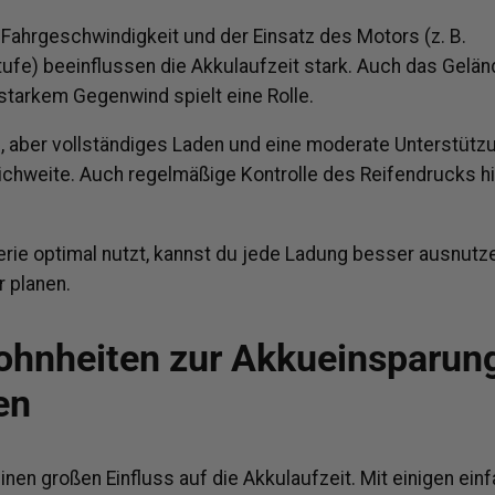
 Fahrgeschwindigkeit und der Einsatz des Motors (z. B.
ufe) beeinflussen die Akkulaufzeit stark. Auch das Gelän
starkem Gegenwind spielt eine Rolle.
, aber vollständiges Laden und eine moderate Unterstütz
ichweite. Auch regelmäßige Kontrolle des Reifendrucks hil
erie optimal nutzt, kannst du jede Ladung besser ausnutz
r planen.
hnheiten zur Akkueinsparun
en
 einen großen Einfluss auf die Akkulaufzeit. Mit einigen ein