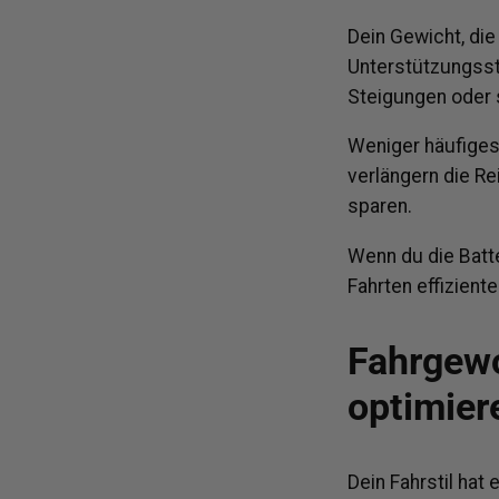
Dein Gewicht, die
Unterstützungsst
Steigungen oder 
Weniger häufiges
verlängern die Re
sparen.
Wenn du die Batt
Fahrten effiziente
Fahrgewo
optimier
Dein Fahrstil hat