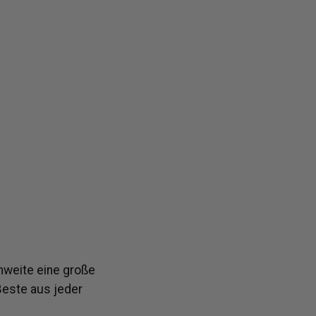
hweite eine große
 Beste aus jeder