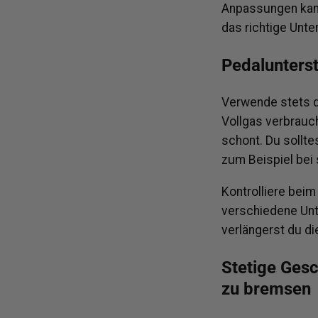
Anpassungen kann
das richtige Unt
Pedalunters
Verwende stets di
Vollgas verbrauch
schont. Du sollte
zum Beispiel bei 
Kontrolliere beim
verschiedene Unt
verlängerst du d
Stetige Gesc
zu bremsen