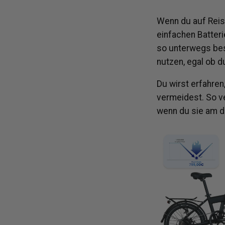
Wenn du auf Reise
einfachen Batteri
so unterwegs bes
nutzen, egal ob d
Du wirst erfahren
vermeidest. So v
wenn du sie am d