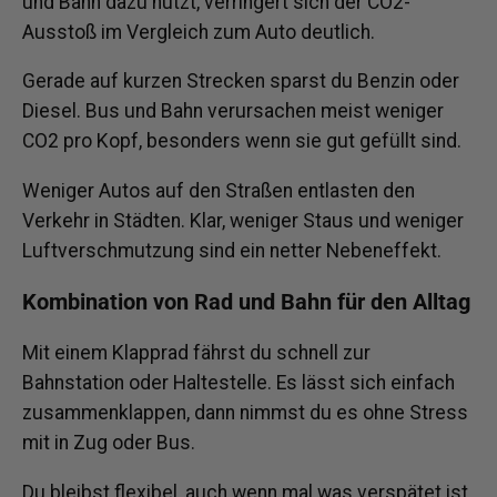
und Bahn dazu nutzt, verringert sich der CO2-
Ausstoß im Vergleich zum Auto deutlich.
Gerade auf kurzen Strecken sparst du Benzin oder
Diesel. Bus und Bahn verursachen meist weniger
CO2 pro Kopf, besonders wenn sie gut gefüllt sind.
Weniger Autos auf den Straßen entlasten den
Verkehr in Städten. Klar, weniger Staus und weniger
Luftverschmutzung sind ein netter Nebeneffekt.
Kombination von Rad und Bahn für den Alltag
Mit einem Klapprad fährst du schnell zur
Bahnstation oder Haltestelle. Es lässt sich einfach
zusammenklappen, dann nimmst du es ohne Stress
mit in Zug oder Bus.
Du bleibst flexibel, auch wenn mal was verspätet ist.