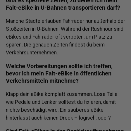
Gibt es spezielle Zeiten, zu denen ich mein
Falt-eBike in U-Bahnen transportieren darf?
Manche Städte erlauben Fahrräder nur außerhalb der
Stoßzeiten in U-Bahnen. Während der Rushhour sind
eBikes und Fahrräder oft verboten, um Platz zu
sparen. Die genauen Zeiten findest du beim
Verkehrsunternehmen.
Welche Vorbereitungen sollte ich treffen,
bevor ich mein Falt-eBike in öffentlichen
Verkehrsmitteln mitnehme?
Klapp dein eBike komplett zusammen. Lose Teile
wie Pedale und Lenker solltest du fixieren, damit
nichts beschädigt wird. Ein sauberes eBike
hinterlässt auch keinen Dreck – logisch, oder?