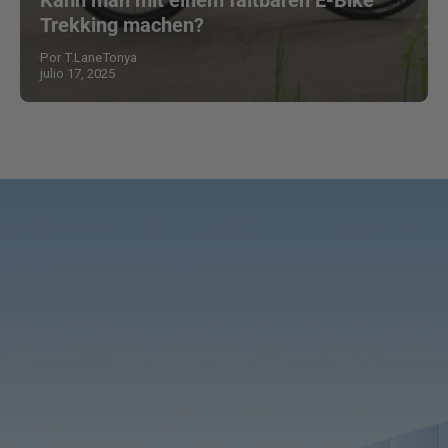
Trekking machen?
Por T.LaneTonya
julio 17, 2025