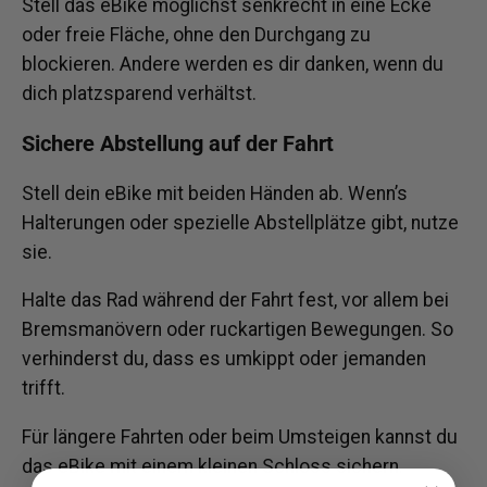
Stell das eBike möglichst senkrecht in eine Ecke
oder freie Fläche, ohne den Durchgang zu
blockieren. Andere werden es dir danken, wenn du
dich platzsparend verhältst.
Sichere Abstellung auf der Fahrt
Stell dein eBike mit beiden Händen ab. Wenn’s
Halterungen oder spezielle Abstellplätze gibt, nutze
sie.
Halte das Rad während der Fahrt fest, vor allem bei
Bremsmanövern oder ruckartigen Bewegungen. So
verhinderst du, dass es umkippt oder jemanden
trifft.
Für längere Fahrten oder beim Umsteigen kannst du
das eBike mit einem kleinen Schloss sichern.