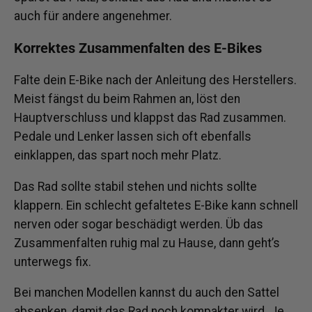
auch für andere angenehmer.
Korrektes Zusammenfalten des E-Bikes
Falte dein E-Bike nach der Anleitung des Herstellers.
Meist fängst du beim Rahmen an, löst den
Hauptverschluss und klappst das Rad zusammen.
Pedale und Lenker lassen sich oft ebenfalls
einklappen, das spart noch mehr Platz.
Das Rad sollte stabil stehen und nichts sollte
klappern. Ein schlecht gefaltetes E-Bike kann schnell
nerven oder sogar beschädigt werden. Üb das
Zusammenfalten ruhig mal zu Hause, dann geht’s
unterwegs fix.
Bei manchen Modellen kannst du auch den Sattel
absenken, damit das Rad noch kompakter wird. Je