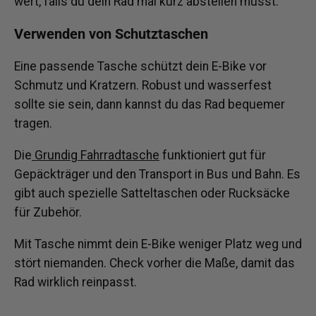
wert, falls du dein Rad mal kurz abstellen musst.
Verwenden von Schutztaschen
Eine passende Tasche schützt dein E-Bike vor
Schmutz und Kratzern. Robust und wasserfest
sollte sie sein, dann kannst du das Rad bequemer
tragen.
Die
Grundig Fahrradtasche
funktioniert gut für
Gepäckträger und den Transport in Bus und Bahn. Es
gibt auch spezielle Satteltaschen oder Rucksäcke
für Zubehör.
Mit Tasche nimmt dein E-Bike weniger Platz weg und
stört niemanden. Check vorher die Maße, damit das
Rad wirklich reinpasst.