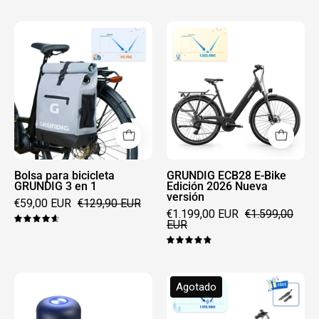
Bolsa
GRUNDIG
para
ECB28
bicicleta
E-
GRUNDIG
Bike
3
Edición
en
2026
1
Nueva
versión
Bolsa para bicicleta
GRUNDIG ECB28 E-Bike
GRUNDIG 3 en 1
Edición 2026 Nueva
versión
€59,00 EUR
€129,90 EUR
€1.199,00 EUR
€1.599,00
EUR
4.7
4.9
GRUNDIG
GRUNDIG
Agotado
timbre
E275
de
E-