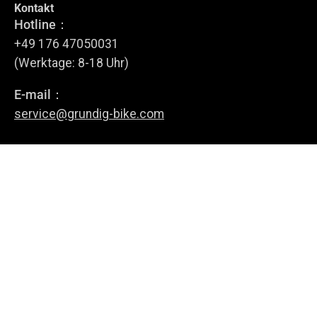
Kontakt
Tritt dem GRUNDIG Circle bei
Hotline：
Melde dich für unseren Newsletter an.
+49 176 47050031
(Werktage: 8-18 Uhr)
E-mail：
Anmelden
service@grundig-bike.com
Geschäftsadresse:
Levi-Strauss-Allee 10-12,
63150 Heusenstamm
E-Bikes
Über uns
Richtlinie