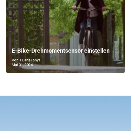
E-Bike-Drehmomentsensor einstellen
Von T.LaneTonya
Mai 01, 2024