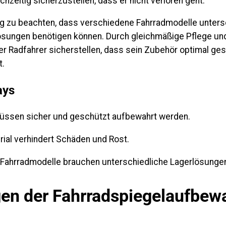
chzeitig sicherzustellen, dass er nicht verloren geht.
tig zu beachten, dass verschiedene Fahrradmodelle unters
ungen benötigen können. Durch gleichmäßige Pflege und
r Radfahrer sicherstellen, dass sein Zubehör optimal ges
t.
ays
üssen sicher und geschützt aufbewahrt werden.
rial verhindert Schäden und Rost.
 Fahrradmodelle brauchen unterschiedliche Lagerlösunge
en der Fahrradspiegelaufbew