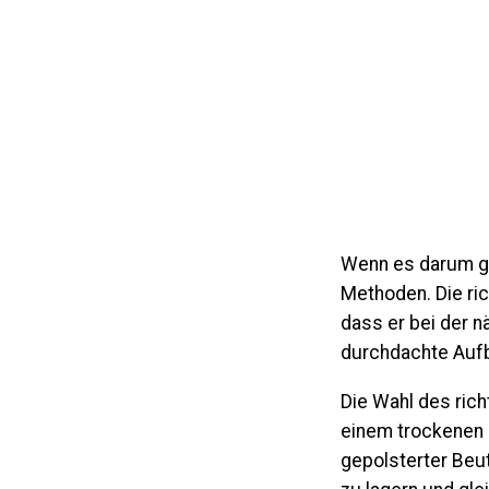
Wenn es darum geh
Methoden.
Die ri
dass er bei der n
durchdachte Aufb
Die Wahl des richt
einem trockenen 
gepolsterter Beut