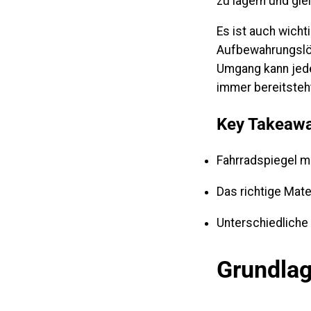
zu lagern und glei
Es ist auch wich
Aufbewahrungslös
Umgang kann jede
immer bereitsteh
Key Takeaw
Fahrradspiegel m
Das richtige Mate
Unterschiedliche
Grundlag