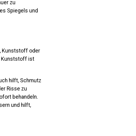
auer zu
des Spiegels und
, Kunststoff oder
 Kunststoff ist
ch hilft, Schmutz
der Risse zu
ofort behandeln.
rn und hilft,