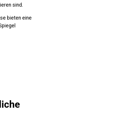
ieren sind.
se bieten eine
Spiegel
liche