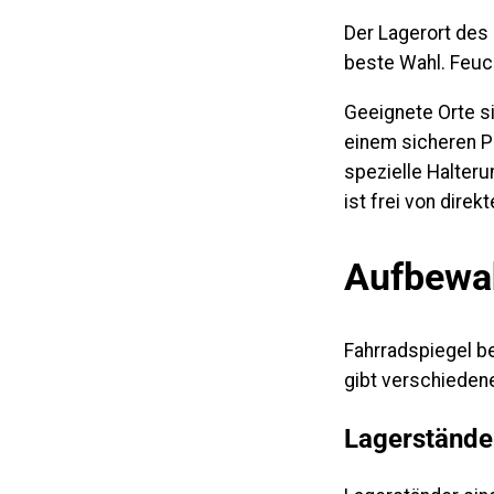
Der Lagerort des 
beste Wahl. Feuch
Geeignete Orte si
einem sicheren P
spezielle Halteru
ist frei von dire
Aufbewah
Fahrradspiegel 
gibt verschiedene
Lagerstände