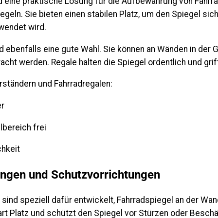
d eine praktische Lösung für die Aufbewahrung von Fahrr
iegeln. Sie bieten einen stabilen Platz, um den Spiegel sic
wendet wird.
d ebenfalls eine gute Wahl. Sie können an Wänden in der 
ht werden. Regale halten die Spiegel ordentlich und griff
rständern und Fahrradregalen:
er
bereich frei
chkeit
ngen und Schutzvorrichtungen
ind speziell dafür entwickelt, Fahrradspiegel an der Wan
rt Platz und schützt den Spiegel vor Stürzen oder Beschä