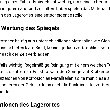
rung eines Fahrradspiegels ist wichtig, um seine Lebensd
n in gutem Zustand zu halten. Dabei spielen das Material 
en des Lagerortes eine entscheidende Rolle.
d Wartung des Spiegels
stehen häufig aus unterschiedlichen Materialien wie Glas
nelle bieten klare Sicht, können jedoch zerbrechlich sein.
er nach der Zeit verblassen.
alls wichtig. Regelmäßige Reinigung mit einem weichen Tu
n zu entfernen. Es ist ratsam, den Spiegel auf Kratzer o
nzeichen von Korrosion an Metallteilen sollte man diese s
hmieren der Gelenke kann auch die Funktionalität verbesse
meiden.
ationen des Lagerortes