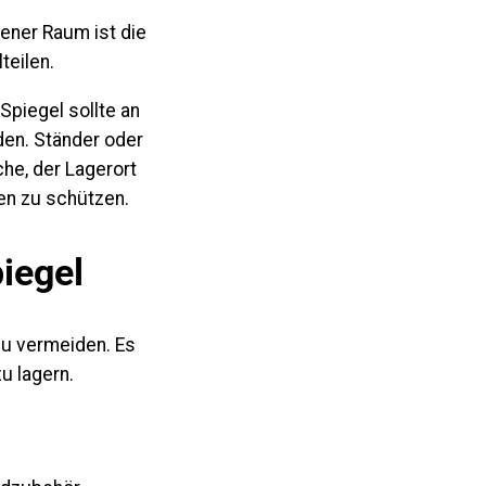
kener Raum ist die
teilen.
Spiegel sollte an
den. Ständer oder
che, der Lagerort
sen zu schützen.
iegel
u vermeiden. Es
u lagern.