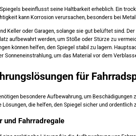
Spiegels beeinflusst seine Haltbarkeit erheblich. Ein troc
tigkeit kann Korrosion verursachen, besonders bei Metall
nd Keller oder Garagen, solange sie gut belüftet sind. Der 
latz aufbewahrt werden, um Stöße oder Stürze zu vermei
ngen können helfen, den Spiegel stabil zu lagern. Hauptsa
kter Sonneneinstrahlung, um das Material vor dem Verblas
rungslösungen für Fahrradsp
benötigen besondere Aufbewahrung, um Beschädigungen z
 Lösungen, die helfen, den Spiegel sicher und ordentlich z
r und Fahrradregale