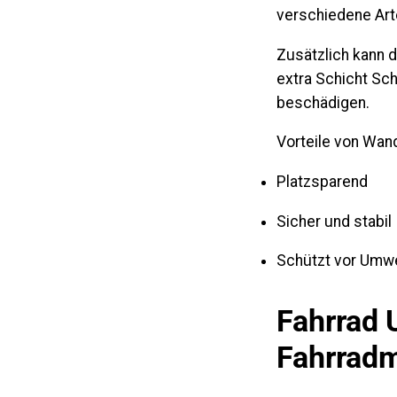
verschiedene Arte
Zusätzlich kann d
extra Schicht Sc
beschädigen.
Vorteile von Wan
Platzsparend
Sicher und stabil
Schützt vor Umwe
Fahrrad 
Fahrradm