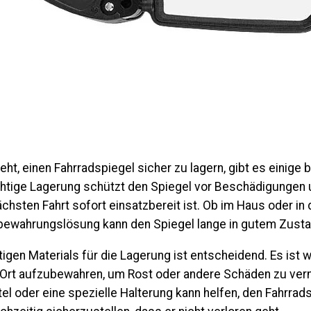
t, einen Fahrradspiegel sicher zu lagern, gibt es einige 
chtige Lagerung schützt den Spiegel vor Beschädigungen u
ächsten Fahrt sofort einsatzbereit ist.
Ob im Haus oder in 
ewahrungslösung kann den Spiegel lange in gutem Zustan
igen Materials für die Lagerung ist entscheidend. Es ist wi
Ort aufzubewahren, um Rost oder andere Schäden zu verm
el oder eine spezielle Halterung kann helfen, den Fahrrads