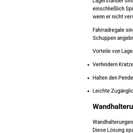
Lagerständer sin
einschließlich Sp
wenn er nicht ver
Fahrradregale sin
Schuppen angebrac
Vorteile von Lage
Verhindern Kratz
Halten den Pendel
Leichte Zugängli
Wandhalteru
Wandhalterungen s
Diese Lösung spa