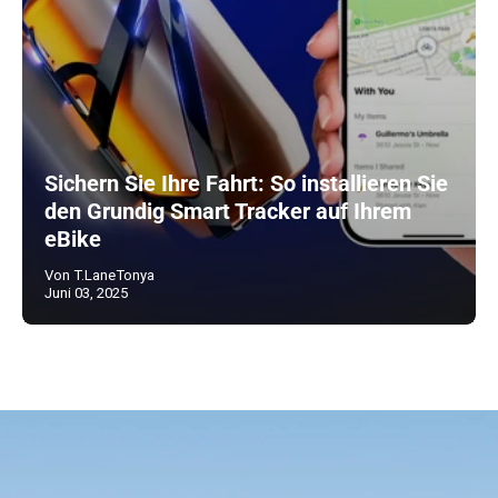
Sichern Sie Ihre Fahrt: So installieren Sie
den Grundig Smart Tracker auf Ihrem
eBike
Von T.LaneTonya
Juni 03, 2025