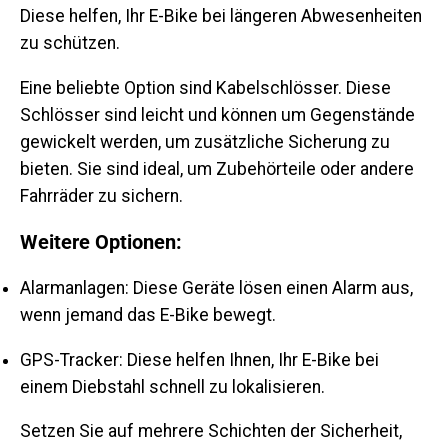
Diese helfen, Ihr E-Bike bei längeren Abwesenheiten
zu schützen.
Eine beliebte Option sind Kabelschlösser. Diese
Schlösser sind leicht und können um Gegenstände
gewickelt werden, um zusätzliche Sicherung zu
bieten. Sie sind ideal, um Zubehörteile oder andere
Fahrräder zu sichern.
Weitere Optionen:
Alarmanlagen
: Diese Geräte lösen einen Alarm aus,
wenn jemand das E-Bike bewegt.
GPS-Tracker
: Diese helfen Ihnen, Ihr E-Bike bei
einem Diebstahl schnell zu lokalisieren.
Setzen Sie auf mehrere Schichten der Sicherheit,