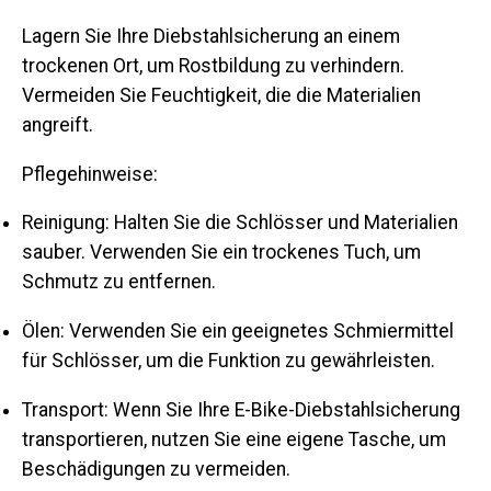
Lagern Sie Ihre Diebstahlsicherung an einem
trockenen Ort, um Rostbildung zu verhindern.
Vermeiden Sie Feuchtigkeit, die die Materialien
angreift.
Pflegehinweise:
Reinigung:
Halten Sie die Schlösser und Materialien
sauber. Verwenden Sie ein trockenes Tuch, um
Schmutz zu entfernen.
Ölen:
Verwenden Sie ein geeignetes Schmiermittel
für Schlösser, um die Funktion zu gewährleisten.
Transport:
Wenn Sie Ihre E-Bike-Diebstahlsicherung
transportieren, nutzen Sie eine eigene Tasche, um
Beschädigungen zu vermeiden.