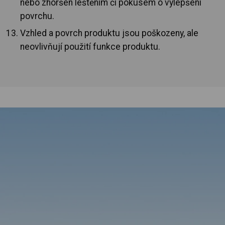
nebo zhoršen leštěním či pokusem o vylepšení
povrchu.
Vzhled a povrch produktu jsou poškozeny, ale
neovlivňují použití funkce produktu.