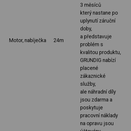
3 měsíců
který nastane po
uplynutí záruční
doby,
a představuje
Motor, nabíječka
24m
problém s
kvalitou produktu,
GRUNDIG nabízí
placené
zákaznické
služby,
ale náhradní díly
jsou zdarma a
poskytuje
pracovní náklady
na opravu jsou