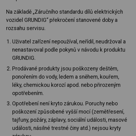
Na základě „Záručního standardu dílů elektrických
vozidel GRUNDIG“ překročení stanovené doby a
rozsahu servisu.
Uživatel zařízení nepoužíval, neřídil, neudržoval a
nenastavoval podle pokynů v návodu k produktu
GRUNDIG.
Prodávané produkty jsou poškozeny deštěm,
ponořením do vody, ledem a sněhem, kouřem,
léky, chemickou korozí apod. nebo přirozeným
opotřebením.
Opotřebení není kryto zárukou. Poruchy nebo
poškození způsobené vyšší mocí (zemětřesení,
tajfuny, požáry, záplavy, sociální události, masové
události, násilné trestné činy atd.) nejsou kryty