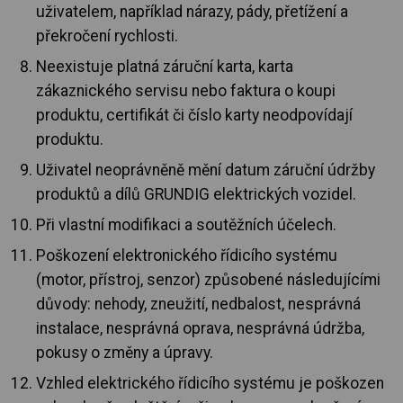
uživatelem, například nárazy, pády, přetížení a
překročení rychlosti.
Neexistuje platná záruční karta, karta
zákaznického servisu nebo faktura o koupi
produktu, certifikát či číslo karty neodpovídají
produktu.
Uživatel neoprávněně mění datum záruční údržby
produktů a dílů GRUNDIG elektrických vozidel.
Při vlastní modifikaci a soutěžních účelech.
Poškození elektronického řídicího systému
(motor, přístroj, senzor) způsobené následujícími
důvody: nehody, zneužití, nedbalost, nesprávná
instalace, nesprávná oprava, nesprávná údržba,
pokusy o změny a úpravy.
Vzhled elektrického řídicího systému je poškozen