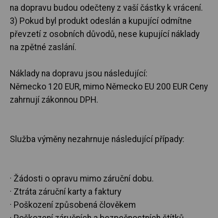
na dopravu budou odečteny z vaší částky k vrácení.
3) Pokud byl produkt odeslán a kupující odmítne
převzetí z osobních důvodů, nese kupující náklady
na zpětné zaslání.
Náklady na dopravu jsou následující:
Německo 120 EUR, mimo Německo EU 200 EUR Ceny
zahrnují zákonnou DPH.
Služba výměny nezahrnuje následující případy:
· Žádosti o opravu mimo záruční dobu.
· Ztráta záruční karty a faktury
· Poškození způsobená člověkem
· Poškození záručních a bezpečnostních štítků