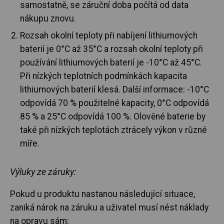
samostatně, se záruční doba počítá od data
nákupu znovu.
Rozsah okolní teploty při nabíjení lithiumových
baterií je 0°C až 35°C a rozsah okolní teploty při
používání lithiumových baterií je -10°C až 45°C.
Při nízkých teplotních podmínkách kapacita
lithiumových baterií klesá. Další informace: -10°C
odpovídá 70 % použitelné kapacity, 0°C odpovídá
85 % a 25°C odpovídá 100 %. Olověné baterie by
také při nízkých teplotách ztrácely výkon v různé
míře.
Výluky ze záruky:
Pokud u produktu nastanou následující situace,
zaniká nárok na záruku a uživatel musí nést náklady
na opravu sám: