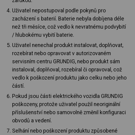
zárukou.
Uživatel nepostupoval podle pokynů pro
zacházení s baterií. Baterie nebyla dobíjena déle
než tři měsíce, což vedlo k nevratnému podvybití
/ hlubokému vybití baterie.
Uživatel nenechal produkt instalovat, doplňovat,
rozebírat nebo opravovat v autorizovaném
servisním centru GRUNDIG, nebo produkt sám
instaloval, doplňoval, rozebíral či opravoval, což
vedlo k poškození produktu jako celku nebo jeho
částí.
Pokud jsou části elektrického vozidla GRUNDIG
poškozeny, protože uživatel použil neoriginální
příslušenství nebo samovolně změnil konfiguraci
obvodů a vedení.
Selhání nebo poškození produktu způsobené