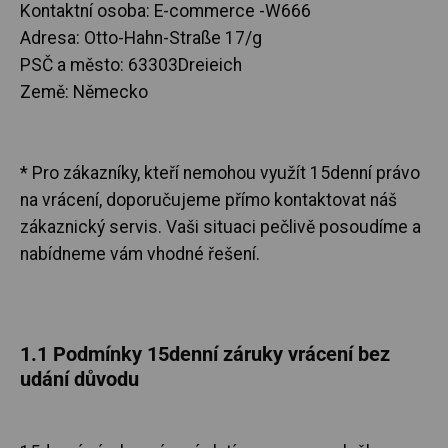
Kontaktní osoba: E-commerce -W666
Adresa:
Otto-Hahn-Straße 17/g
PSČ a město:
63303
Dreieich
Země: Německo
* Pro zákazníky, kteří nemohou využít 15denní právo
na vrácení, doporučujeme přímo kontaktovat náš
zákaznický servis. Vaši situaci pečlivě posoudíme a
nabídneme vám vhodné řešení.
1.1 Podmínky 15denní záruky vrácení bez
udání důvodu