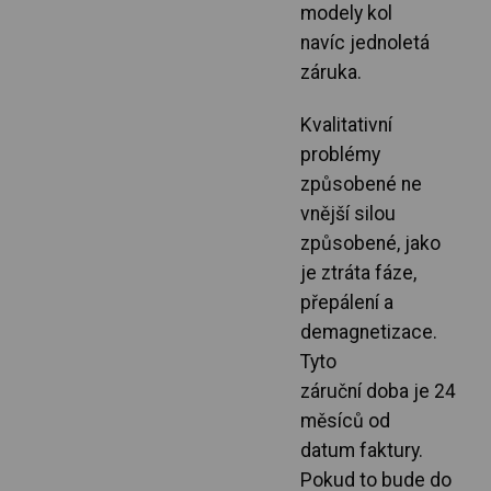
modely kol
navíc jednoletá
záruka.
Kvalitativní
problémy
způsobené ne
vnější silou
způsobené, jako
je ztráta fáze,
přepálení a
demagnetizace.
Tyto
záruční doba je 24
měsíců od
datum faktury.
Pokud to bude do