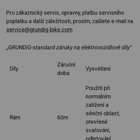
Pro zákaznický servis, opravny, platbu servisního
poplatku a další záležitosti, prosím, zašlete e-mail na
service@grundig-bike.com
„GRUNDIG-standard záruky na elektrovozidlové díly“
Záruční
Díly
Vysvětlení
doba
Použití při
normálním
zatížení a
silniční oblast,
Rám
60m
otevřené
svařování,
odletování,