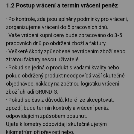
1.2 Postup vrácení a termín vrácení peněz
· Po kontrole, zda jsou splněny podmínky pro vrácení,
zorganizujeme vrácení do 5 pracovních dnů.
· Vaše vrácení kupní ceny bude zpracováno do 3-5
pracovních dnů po obdržení zboží a faktury.
· Veškeré škody způsobené nevrácením zboží nebo
ztrátou faktury nesou uživatelé.
· Pokud se jedná o produkt s vadami kvality nebo
pokud obdržený produkt neodpovídá vaší skutečné
objednávce, náklady na zpětnou logistiku vrácení
zboží uhradí GRUNDIG.
· Pokud se čas z důvodů, které lze akceptovat,
zpozdí, bude termín kontroly a vrácení peněz
odpovídajícím způsobem posunut.
Ujeté kilometry odpovídají skutečně ujetým
kilometrům při převzetí nebo.