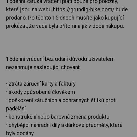
15denní záruka vrácení platí pouze pro položky,
které jsou na webu
https://grundig-bike.com/
bude
prodáno. Po těchto 15 dnech musíte jako kupující
prokázat, že vada byla přítomna již v době nákupu.
15denní vrácení bez udání důvodu uživatelem
nezahrnuje následující chování:
· ztráta záruční karty a faktury
· škody způsobené člověkem
· poškození záručních a ochranných štítků proti
padělání
· konstrukční nebo barevná změna produktu
· chybějící náhradní díly a dárkové předměty, které
byly dodány