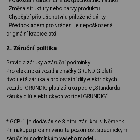
· Změna struktury nebo barvy produktu
· Chybějící příslušenství a přiložené dárky
· Předpokladem pro vrácení je nepoškozená
originální krabice atd.
2. Záruční politika
Pravidla záruky a záruční podmínky
Pro elektrická vozidla značky GRUNDIG platí
dvouletá záruka a pro ostatní díly elektrických
vozidel GRUNDIG platí záruka podle „Standardu
záruky dílů elektrických vozidel GRUNDIG“.
* GCB-1 je dodáván se 3letou zárukou v Německu.
Při nákupu prosím věnujte pozornost specifickým
záručním podmínkám vašeho modelu.