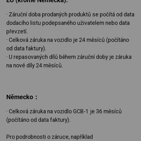
· Záruční doba prodaných produktů se počítá od data
dodacího listu podepsaného uživatelem nebo data
převzetí.
· Celková záruka na vozidlo je 24 měsíců (počítáno
od data faktury).
· U repasovaných dílů během záruční doby je záruka
na nové díly 24 měsíců.
Německo：
· Celková záruka na vozidlo GCB-1 je 36 měsíců
(počítáno od data faktury).
Pro podrobnosti o záruce, například