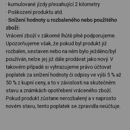
· kumulované jízdy přesahující 2 kilometry
· Poškození produktu atd.
·
Snížení hodnoty u rozbaleného nebo použitého
zboží:
Vrácení zboží v zákonné lhůtě plně podporujeme.
Upozorňujeme však, že pokud byl produkt již
rozbalen, sestaven nebo na něm bylo ježděno/byl
používán, nelze jej již dále prodávat jako nový. V
takovém případě si vyhrazujeme právo účtovat
poplatek za snížení hodnoty či odpisy ve výši 5 % až
50 % z kupní ceny, a to v závislosti na skutečném
stavu a známkách opotřebení vráceného zboží.
Pokud produkt zůstane nerozbalený a v naprosto
novém stavu, tento poplatek se zpravidla neúčtuje.