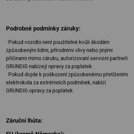
Podrobné podmínky záruky:
· Pokud vozidlo není použitelné kvůli škodám
způsobeným lidmi, přírodními vlivy nebo jinými
příčinami mimo záruku, autorizovaní servisní partneři
GRUNDIG nabízejí opravy za poplatek.
· Pokud dojde k poškození způsobenému přetížením
elektrokola za extrémních podmínek, nabízí
GRUNDIG opravy za poplatek.
Záruční lhůta:
EU (kromě Německa):