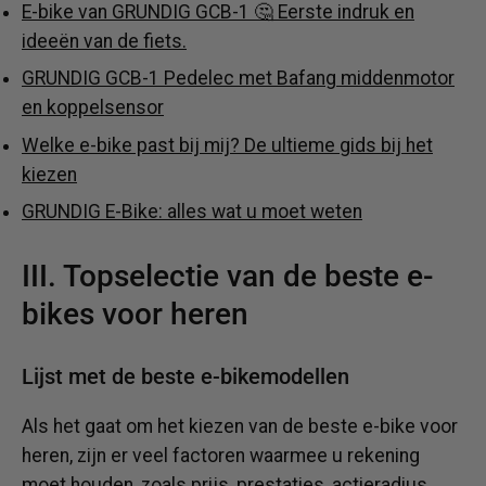
E-bike van GRUNDIG GCB-1 🤔 Eerste indruk en
ideeën van de fiets.
GRUNDIG GCB-1 Pedelec met Bafang middenmotor
en koppelsensor
Welke e-bike past bij mij? De ultieme gids bij het
kiezen
GRUNDIG E-Bike: alles wat u moet weten
III. Topselectie van de beste e-
bikes voor heren
Lijst met de beste e-bikemodellen
Als het gaat om het kiezen van de beste e-bike voor
heren, zijn er veel factoren waarmee u rekening
moet houden, zoals prijs, prestaties, actieradius,