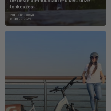
De beste all-mountain e-bikes: onze
topkeuzes
Por T.LaneTonya
enero 29, 2024