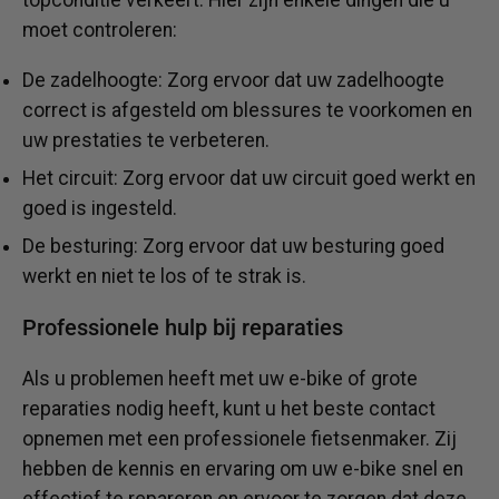
topconditie verkeert. Hier zijn enkele dingen die u
moet controleren:
De zadelhoogte: Zorg ervoor dat uw zadelhoogte
correct is afgesteld om blessures te voorkomen en
uw prestaties te verbeteren.
Het circuit: Zorg ervoor dat uw circuit goed werkt en
goed is ingesteld.
De besturing: Zorg ervoor dat uw besturing goed
werkt en niet te los of te strak is.
Professionele hulp bij reparaties
Als u problemen heeft met uw e-bike of grote
reparaties nodig heeft, kunt u het beste contact
opnemen met een professionele fietsenmaker. Zij
hebben de kennis en ervaring om uw e-bike snel en
effectief te repareren en ervoor te zorgen dat deze