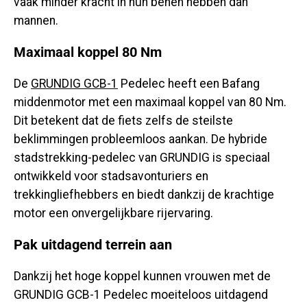
vaak minder kracht in hun benen hebben dan
mannen.
Maximaal koppel 80 Nm
De
GRUNDIG GCB-1
Pedelec heeft een Bafang
middenmotor met een maximaal koppel van 80 Nm.
Dit betekent dat de fiets zelfs de steilste
beklimmingen probleemloos aankan. De hybride
stadstrekking-pedelec van GRUNDIG is speciaal
ontwikkeld voor stadsavonturiers en
trekkingliefhebbers en biedt dankzij de krachtige
motor een onvergelijkbare rijervaring.
Pak uitdagend terrein aan
Dankzij het hoge koppel kunnen vrouwen met de
GRUNDIG GCB-1 Pedelec moeiteloos uitdagend