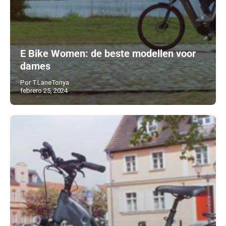
E Bike Women: de beste modellen voor
dames
Por T.LaneTonya
febrero 25, 2024