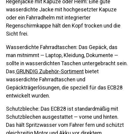
Regenjacke mit Kapuze oder Helm:
Eine gute
wasserdichte Jacke mit hochgesetzter Kapuze
oder ein Fahrradhelm mit integrierter
Regenschirmkappe hält den Kopf trocken und die
Sicht frei.
Wasserdichte Fahrradtaschen:
Das Gepäck, das
man mitnimmt — Laptop, Kleidung, Dokumente —
sollte in wasserdichten Taschen untergebracht sein.
Das
GRUNDIG Zubehör-Sortiment
bietet
wasserdichte Fahrradtaschen und
Gepäckträgerlösungen, die speziell für das ECB28
entwickelt wurden.
Schutzbleche:
Das ECB28 ist standardmäßig mit
Schutzblechen ausgestattet — vorne und hinten.
Das hält Spritzwasser vom Fahrer fern und schützt
gleichzeitig Motor und Akku vor direktem