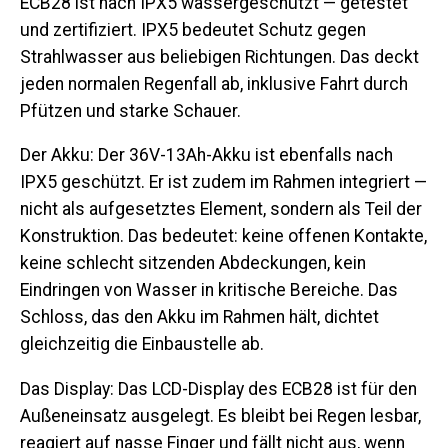
ECB28 ist nach
IPX5
wassergeschützt — getestet
und zertifiziert. IPX5 bedeutet Schutz gegen
Strahlwasser aus beliebigen Richtungen. Das deckt
jeden normalen Regenfall ab, inklusive Fahrt durch
Pfützen und starke Schauer.
Der Akku:
Der 36V-13Ah-Akku ist ebenfalls nach
IPX5 geschützt. Er ist zudem im Rahmen integriert —
nicht als aufgesetztes Element, sondern als Teil der
Konstruktion. Das bedeutet: keine offenen Kontakte,
keine schlecht sitzenden Abdeckungen, kein
Eindringen von Wasser in kritische Bereiche. Das
Schloss, das den Akku im Rahmen hält, dichtet
gleichzeitig die Einbaustelle ab.
Das Display:
Das LCD-Display des ECB28 ist für den
Außeneinsatz ausgelegt. Es bleibt bei Regen lesbar,
reagiert auf nasse Finger und fällt nicht aus, wenn