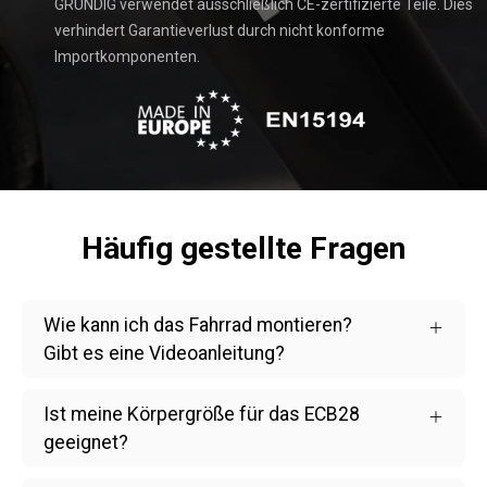
GRUNDIG verwendet ausschließlich CE-zertifizierte Teile. Dies
verhindert Garantieverlust durch nicht konforme
Importkomponenten.
Häufig gestellte Fragen
Wie kann ich das Fahrrad montieren?
Gibt es eine Videoanleitung?
Ist meine Körpergröße für das ECB28
geeignet?