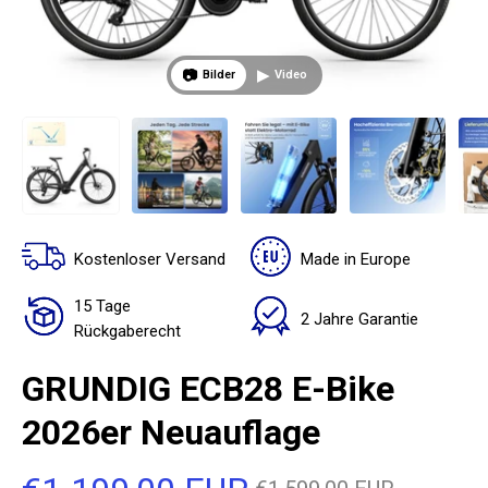
📷
▶
Bilder
Video
Kostenloser Versand
Made in Europe
15 Tage
2 Jahre Garantie
Rückgaberecht
GRUNDIG ECB28 E-Bike
2026er Neuauflage