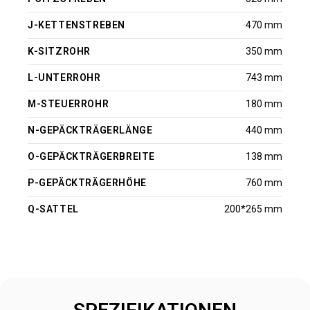
J-KETTENSTREBEN
470 mm
K-SITZROHR
350 mm
L-UNTERROHR
743 mm
M-STEUERROHR
180 mm
N-GEPÄCKTRÄGERLÄNGE
440 mm
O-GEPÄCKTRÄGERBREITE
138 mm
P-GEPÄCKTRÄGERHÖHE
760 mm
Q-SATTEL
200*265 mm