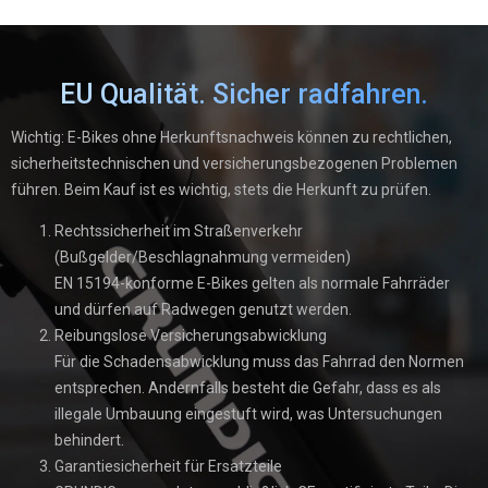
EU Qualität. Sicher radfahren.
Wichtig: E-Bikes ohne Herkunftsnachweis können zu rechtlichen,
sicherheitstechnischen und versicherungsbezogenen Problemen
führen. Beim Kauf ist es wichtig, stets die Herkunft zu prüfen.
Rechtssicherheit im Straßenverkehr
(Bußgelder/Beschlagnahmung vermeiden)
EN 15194-konforme E-Bikes gelten als normale Fahrräder
und dürfen auf Radwegen genutzt werden.
Reibungslose Versicherungsabwicklung
Für die Schadensabwicklung muss das Fahrrad den Normen
entsprechen. Andernfalls besteht die Gefahr, dass es als
illegale Umbauung eingestuft wird, was Untersuchungen
behindert.
Garantiesicherheit für Ersatzteile