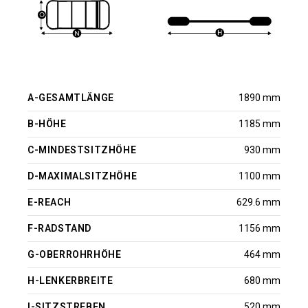
A-GESAMTLÄNGE
1890 mm
B-HÖHE
1185 mm
C-MINDESTSITZHÖHE
930 mm
D-MAXIMALSITZHÖHE
1100 mm
E-REACH
629.6 mm
F-RADSTAND
1156 mm
G-OBERROHRHÖHE
464 mm
H-LENKERBREITE
680 mm
I-SITZSTREBEN
520 mm