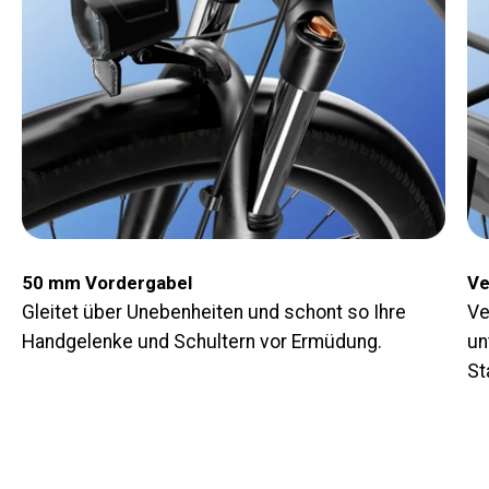
50 mm Vordergabel
Ve
Gleitet über Unebenheiten und schont so Ihre
Ve
Handgelenke und Schultern vor Ermüdung.
un
St