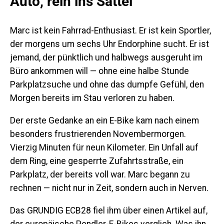
Auto, rein ins Sattel
Marc ist kein Fahrrad-Enthusiast. Er ist kein Sportler,
der morgens um sechs Uhr Endorphine sucht. Er ist
jemand, der pünktlich und halbwegs ausgeruht im
Büro ankommen will — ohne eine halbe Stunde
Parkplatzsuche und ohne das dumpfe Gefühl, den
Morgen bereits im Stau verloren zu haben.
Der erste Gedanke an ein E-Bike kam nach einem
besonders frustrierenden Novembermorgen.
Vierzig Minuten für neun Kilometer. Ein Unfall auf
dem Ring, eine gesperrte Zufahrtsstraße, ein
Parkplatz, der bereits voll war. Marc begann zu
rechnen — nicht nur in Zeit, sondern auch in Nerven.
Das GRUNDIG ECB28 fiel ihm über einen Artikel auf,
der europäische Pendler-E-Bikes verglich. Was ihn