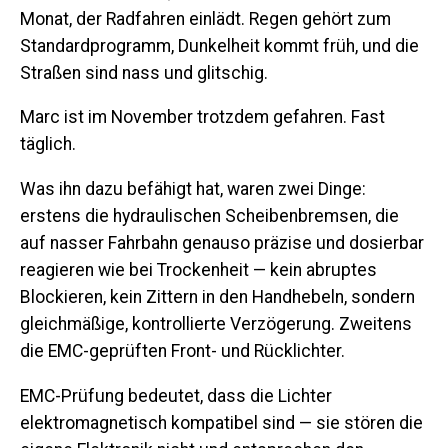
Monat, der Radfahren einlädt. Regen gehört zum
Standardprogramm, Dunkelheit kommt früh, und die
Straßen sind nass und glitschig.
Marc ist im November trotzdem gefahren. Fast
täglich.
Was ihn dazu befähigt hat, waren zwei Dinge:
erstens die
hydraulischen Scheibenbremsen
, die
auf nasser Fahrbahn genauso präzise und dosierbar
reagieren wie bei Trockenheit — kein abruptes
Blockieren, kein Zittern in den Handhebeln, sondern
gleichmäßige, kontrollierte Verzögerung. Zweitens
die
EMC-geprüften Front- und Rücklichter
.
Ihr
20 €
EMC-Prüfung bedeutet, dass die Lichter
elektromagnetisch kompatibel sind — sie stören die
Willkommensbonus