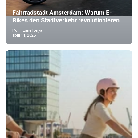
Fahrradstadt Amsterdam: Warum E-
Bikes den Stadtverkehr revolutionieren
Por T.LaneTonya
abril 11, 2026