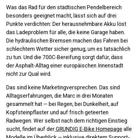
Was das Rad für den städtischen Pendelbereich
besonders geeignet macht, lässt sich auf drei
Punkte verdichten: Der herausnehmbare Akku löst
das Ladeproblem für alle, die keine Garage haben.
Die hydraulischen Bremsen machen das Fahren bei
schlechtem Wetter sicher genug, um es tatsächlich
zu tun. Und die 700C-Bereifung sorgt dafür, dass
der Asphalt-Alltag einer europäischen Innenstadt
nicht zur Qual wird.
Das sind keine Marketingversprechen. Das sind
Alltagserfahrungen, die Marc in drei Monaten
gesammelt hat — bei Regen, bei Dunkelheit, auf
Kopfsteinpflaster und auf frisch geteerten
Radwegen. Wer selbst nach dem richtigen Einstieg
sucht, findet auf der
GRUNDIG E-Bike Homepage
alle
Modelle im Überblick — inklusive direktem Support-