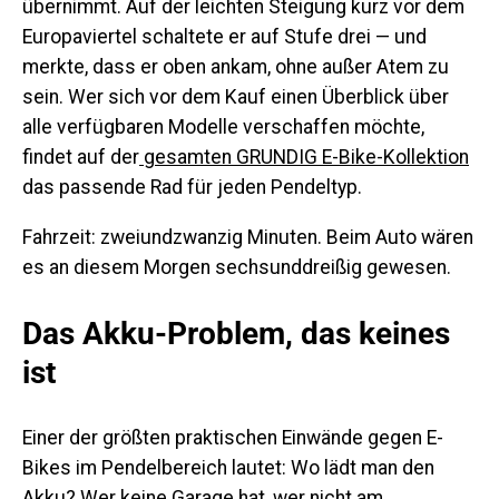
übernimmt. Auf der leichten Steigung kurz vor dem
Europaviertel schaltete er auf Stufe drei — und
merkte, dass er oben ankam, ohne außer Atem zu
sein. Wer sich vor dem Kauf einen Überblick über
alle verfügbaren Modelle verschaffen möchte,
findet auf der
gesamten GRUNDIG E-Bike-Kollektion
das passende Rad für jeden Pendeltyp.
Fahrzeit: zweiundzwanzig Minuten. Beim Auto wären
es an diesem Morgen sechsunddreißig gewesen.
Das Akku-Problem, das keines
ist
Einer der größten praktischen Einwände gegen E-
Bikes im Pendelbereich lautet: Wo lädt man den
Akku? Wer keine Garage hat, wer nicht am