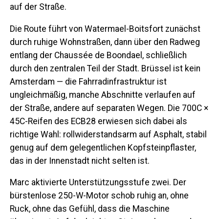
auf der Straße.
Die Route führt von Watermael-Boitsfort zunächst
durch ruhige Wohnstraßen, dann über den Radweg
entlang der Chaussée de Boondael, schließlich
durch den zentralen Teil der Stadt. Brüssel ist kein
Amsterdam — die Fahrradinfrastruktur ist
ungleichmäßig, manche Abschnitte verlaufen auf
der Straße, andere auf separaten Wegen. Die 700C ×
45C-Reifen des ECB28 erwiesen sich dabei als
richtige Wahl: rollwiderstandsarm auf Asphalt, stabil
genug auf dem gelegentlichen Kopfsteinpflaster,
das in der Innenstadt nicht selten ist.
Marc aktivierte Unterstützungsstufe zwei. Der
bürstenlose 250-W-Motor schob ruhig an, ohne
Ruck, ohne das Gefühl, dass die Maschine