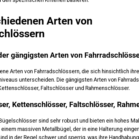
chiedenen Arten von
chlössern
der gängigsten Arten von Fahrradschlöss
ene Arten von Fahrradschlössern, die sich hinsichtlich ih
sniveaus unterscheiden. Die gängigsten Arten von Fahrrad
Kettenschlösser, Faltschlösser und Rahmenschlösser.
er, Kettenschlösser, Faltschlösser, Rahm
Bügelschlösser sind sehr robust und bieten ein hohes Maß
einem massiven Metallbügel, der in eine Halterung einger
ind in der Regel schwer und sperrig, was ihre Handhabung