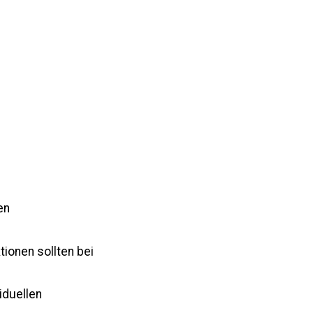
en
ionen sollten bei
iduellen