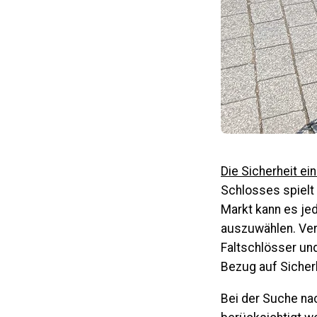
Die Sicherheit ei
Schlosses spielt 
Markt kann es je
auszuwählen. Ver
Faltschlösser und
Bezug auf Sicherh
Bei der Suche nac