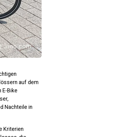
ichtigen
hlössern auf dem
n E-Bike
ser,
d Nachteile in
 Kriterien