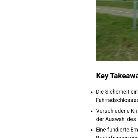
Key Takeaw
Die Sicherheit ei
Fahrradschlosses
Verschiedene Krit
der Auswahl des 
Eine fundierte Em
Bedürfnissen und 