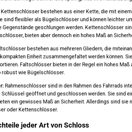
Kettenschlösser bestehen aus einer Kette, die mit eine
ie sind flexibler als Bügelschlösser und können leichter 
e Gegenstände geschlungen werden. Kettenschlösser sind
lschlösser, bieten aber dennoch ein hohes Maß an Sicherhe
ltschlösser bestehen aus mehreren Gliedern, die miteina
r kompakten Einheit zusammengefaltet werden können. Sie 
ortieren. Faltschlösser bieten in der Regel ein hohes Maß 
o robust wie Bügelschlösser.
r:
Rahmenschlösser sind in den Rahmen des Fahrrads inte
 Schlüssel geöffnet und geschlossen werden. Sie sind ei
ten ein gewisses Maß an Sicherheit. Allerdings sind sie n
er oder Kettenschlösser.
hteile jeder Art von Schloss