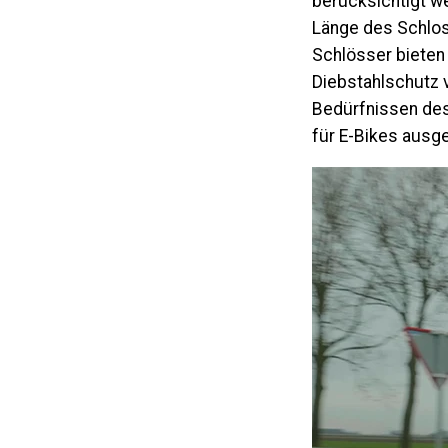
berücksichtigt we
Länge des Schlos
Schlösser bieten 
Diebstahlschutz v
Bedürfnissen des
für E-Bikes ausg