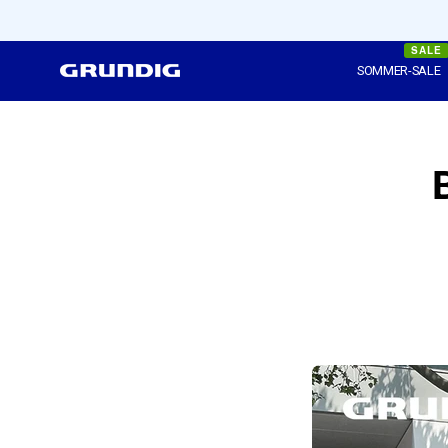
Inhalt
überspringen
SALE
SOMMER-SALE