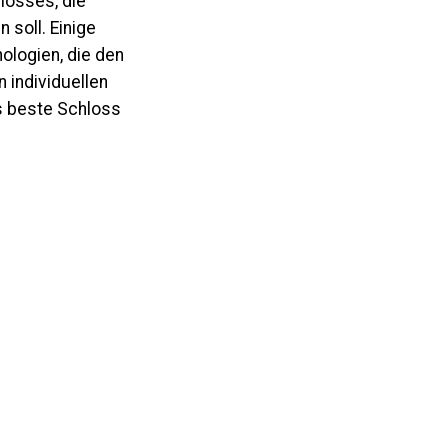
losses, die
soll. Einige
ologien, die den
 individuellen
s beste Schloss