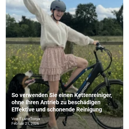
So verwenden Sie einen Kettenreiniger,
ohne Ihren Antrieb zu beschädigen
Effektive und schonende Reinigung
Von T.LaneTonya
Februar 21, 2026