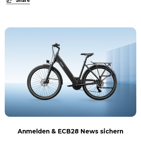
Share
Anmelden &
ECB28 News sichern