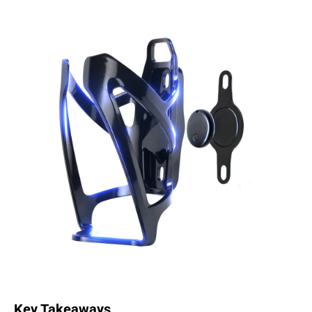
Key Takeaways