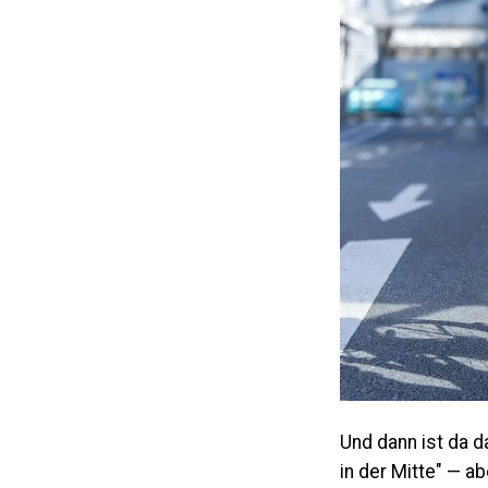
Und dann ist da d
in der Mitte" — a