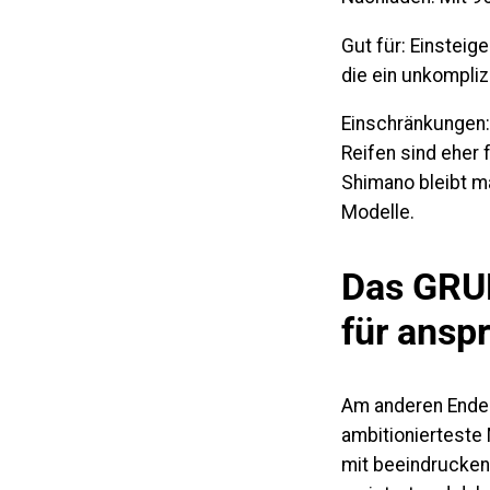
Gut für:
Einsteiger
die ein unkompliz
Einschränkungen:
Reifen sind eher 
Shimano bleibt m
Modelle.
Das GRU
für ansp
Am anderen Ende 
ambitionierteste 
mit beeindrucke