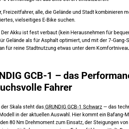
, Freizeitfahrer, alle, die Gelände und Stadt kombinieren m
iertes, vielseitiges E-Bike suchen.
Der Akku ist fest verbaut (kein Herausnehmen für beque
für Gelände als für Asphalt optimiert, und mit der 7-Gang-
an für reine Stadtnutzung etwas unter dem Komfortniveau
NDIG GCB-1 – das Performan
ruchsvolle Fahrer
der Skala steht das
GRUNDIG GCB-1 Schwarz
— das tech
Modell in der aktuellen Auswahl. Hier kommt ein
Bafang-M
nden
80 Nm Drehmoment
zum Einsatz, der Steigungen von 