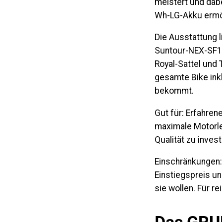
meistert und dabe
Wh-LG-Akku
ermö
Die Ausstattung l
Suntour-NEX-SF1
Royal-Sattel und 
gesamte Bike inkl
bekommt.
Gut für:
Erfahrene
maximale Motorlei
Qualität zu invest
Einschränkungen:
Einstiegspreis un
sie wollen. Für re