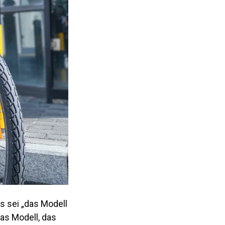
s sei „das Modell
das Modell, das