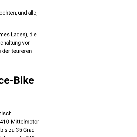
öchten, und alle,
mes Laden), die
Schaltung von
 der teureren
ce-Bike
nisch
410-Mittelmotor
bis zu 35 Grad