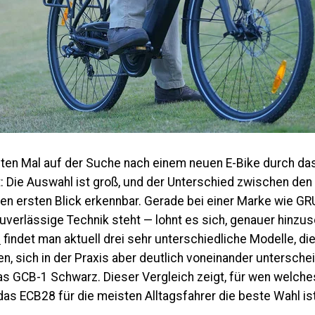
ten Mal auf der Suche nach einem neuen E-Bike durch das
st: Die Auswahl ist groß, und der Unterschied zwischen den
en ersten Blick erkennbar. Gerade bei einer Marke wie GR
zuverlässige Technik steht — lohnt es sich, genauer hinzu
m
findet man aktuell drei sehr unterschiedliche Modelle, di
ken, sich in der Praxis aber deutlich voneinander untersch
as
GCB-1 Schwarz
. Dieser Vergleich zeigt, für wen welch
as ECB28 für die meisten Alltagsfahrer die beste Wahl ist