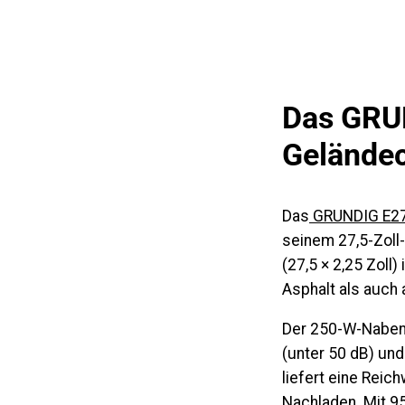
Das GRUN
Geländec
Das
GRUNDIG E2
seinem 27,5-Zoll
(27,5 × 2,25 Zoll)
Asphalt als auch 
Der
250-W-Nabe
(unter 50 dB) un
liefert eine Reic
Nachladen. Mit 95