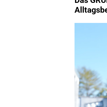
Das GRU
Alltagsbe