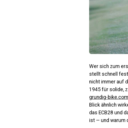
Wer sich zum ers
stellt schnell fe
nicht immer auf d
1945 für solide, 
grundig-bike.co
Blick ähnlich wir
das
ECB28
und d
ist — und warum d