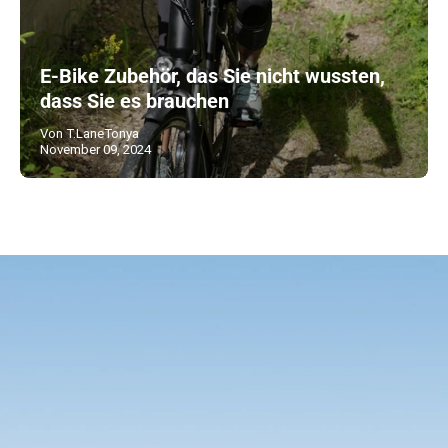
E-Bike Zubehör, das Sie nicht wussten,
dass Sie es brauchen
Von T.LaneTonya
November 09, 2024