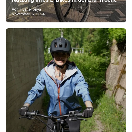
Von T.LaneTonya
November 07, 2024