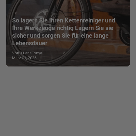
So lagern Sie Ihren Kettenreiniger und
Ihre Werkzeuge richtig Lagern Sie sie
sicher und sorgen Sie für eine lange
Lebensdauer
Von T.LaneTonya
März 01, 2026