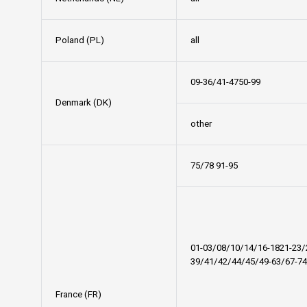
Poland (PL)
all
09-36/41-4750-99
Denmark (DK)
other
75/78 91-95
01-03/08/10/14/16-1821-23/
39/41/42/44/45/49-63/67-74
France (FR)