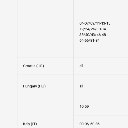
04-07/09/11-13-15
19/24/26/30-34
38/40/43/46-48
64-66/81-84
Croatia (HR)
all
Hungary (HU)
all
10-59
Italy (IT)
00-06, 60-86