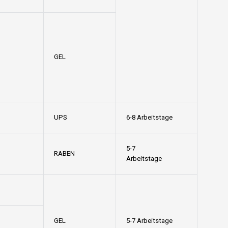
GEL
UPS
6-8 Arbeitstage
5-7
RABEN
Arbeitstage
GEL
5-7 Arbeitstage