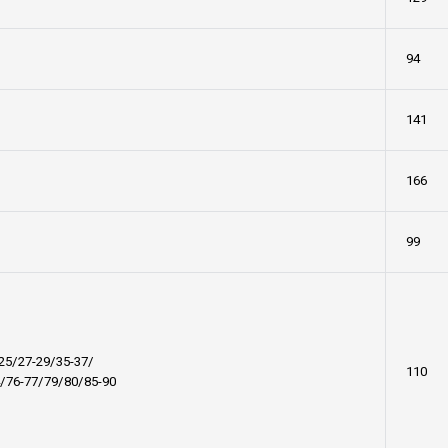
94
141
166
99
25/27-29/35-37/
110
/76-77/79/80/85-90