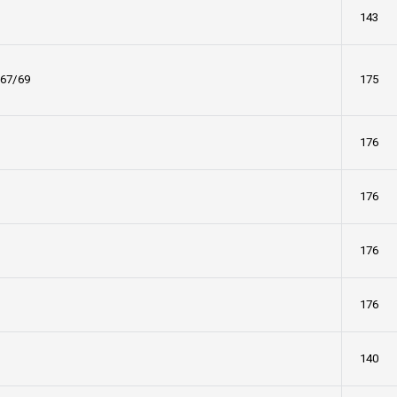
143
-67/69
175
176
176
176
176
140