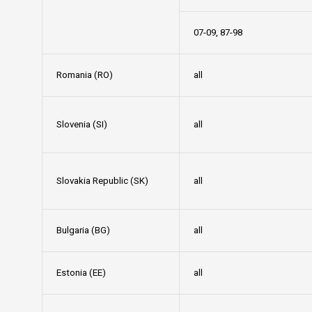
07-09, 87-98
Romania (RO)
all
Slovenia (SI)
all
Slovakia Republic (SK)
all
Bulgaria (BG)
all
Estonia (EE)
all