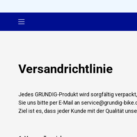
Inhalt
überspringen
Navigationsmenü
öffnen
Versandrichtlinie
Jedes GRUNDIG-Produkt wird sorgfältig verpackt,
Sie uns bitte per E-Mail an service@grundig-bik
Ziel ist es, dass jeder Kunde mit der Qualität uns