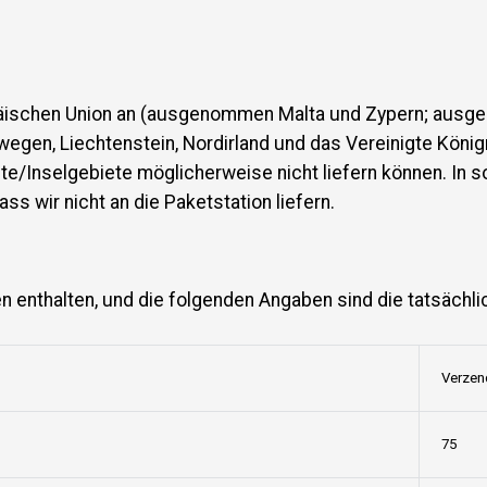
opäischen Union an (ausgenommen Malta und Zypern; ausg
rwegen, Liechtenstein, Nordirland und das Vereinigte Köni
te/Inselgebiete möglicherweise nicht liefern können. In s
ass wir nicht an die Paketstation liefern.
n enthalten, und die folgenden Angaben sind die tatsächli
Verzen
75