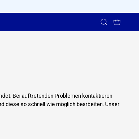
Suchleiste
WARENKORB
öffnen
ndet. Bei auftretenden Problemen kontaktieren
d diese so schnell wie möglich bearbeiten. Unser