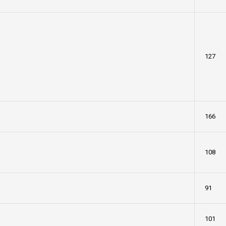
127
166
108
91
101