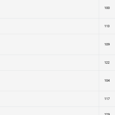
100
113
109
122
104
117
129