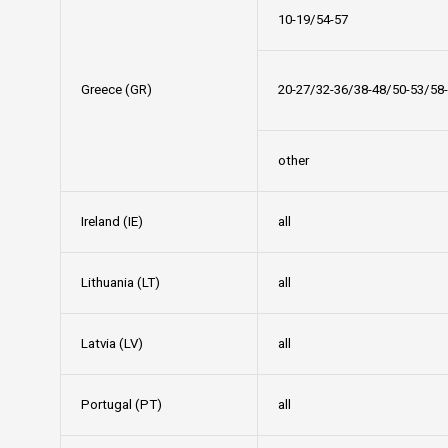
10-19/54-57
Greece (GR)
20-27/32-36/38-48/50-53/58
other
Ireland (IE)
all
Lithuania (LT)
all
Latvia (LV)
all
Portugal (PT)
all