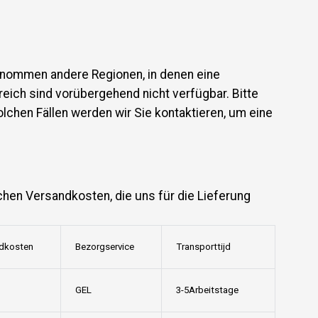
enommen andere Regionen, in denen eine
greich sind vorübergehend nicht verfügbar. Bitte
olchen Fällen werden wir Sie kontaktieren, um eine
chen Versandkosten, die uns für die Lieferung
dkosten
Bezorgservice
Transporttijd
GEL
3-5Arbeitstage