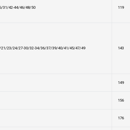
6/31/42-44/46/48/50
119
/21/23/24/27-30/32-34/36/37/39/40/41/45/47/49
143
149
156
176