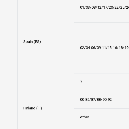
01/03/08/12/17/20/22/25/2
Spain (ES)
02/04-06/09-11/13-16/18/19
7
00-85/87/88/90-92
Finland (FI)
other