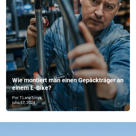
Wie montiert man einen Gepäckträger an
einem E-Bike?
Por T.LaneTonya
julio 17, 2024