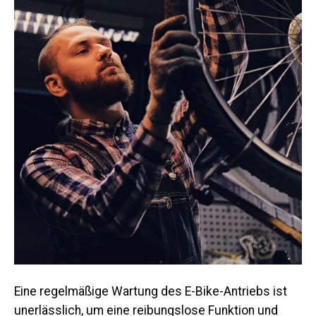
Eine regelmäßige Wartung des E-Bike-Antriebs ist
unerlässlich, um eine reibungslose Funktion und