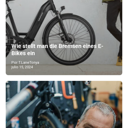
Wie stellt man die Bremsen eines E-
Bikes ein
Por T.LaneTonya
julio 15, 2024