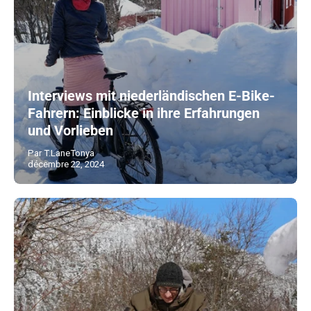
Interviews mit niederländischen E-Bike-
Fahrern: Einblicke in ihre Erfahrungen
und Vorlieben
Par T.LaneTonya
décembre 22, 2024