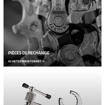
PIÈCES DE RECHANGE
ACHETER MAINTENANT