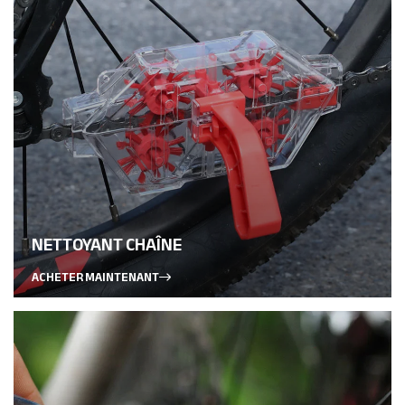
NETTOYANT CHAÎNE
ACHETER MAINTENANT