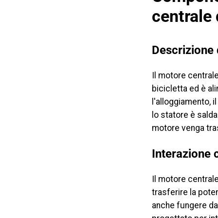
centrale 
Descrizione
Il motore centrale
bicicletta ed è a
l'alloggiamento, il
lo statore è sald
motore venga trasf
Interazione c
Il motore centrale
trasferire la pote
anche fungere da 