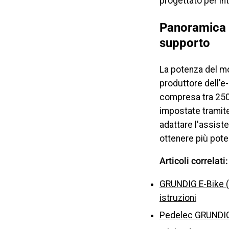
progettato per in
Panoramica d
supporto
La potenza del mo
produttore dell'e-
compresa tra 250
impostate tramite 
adattare l'assist
ottenere più pote
Articoli correlati:
GRUNDIG E-Bike (
istruzioni
Pedelec GRUNDIG 