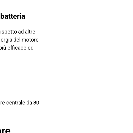
 batteria
ispetto ad altre
nergia del motore
 più efficace ed
re centrale da 80
ore