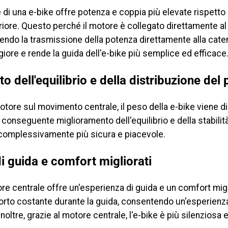
e di una e-bike offre potenza e coppia più elevate rispetto
riore. Questo perché il motore è collegato direttamente 
endo la trasmissione della potenza direttamente alla cate
ore e rende la guida dell'e-bike più semplice ed efficace
o dell'equilibrio e della distribuzione del
otore sul movimento centrale, il peso della e-bike viene d
conseguente miglioramento dell'equilibrio e della stabilità
 complessivamente più sicura e piacevole.
i guida e comfort migliorati
re centrale offre un'esperienza di guida e un comfort migli
rto costante durante la guida, consentendo un'esperienza
 Inoltre, grazie al motore centrale, l'e-bike è più silenzios