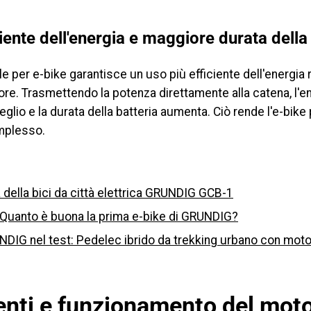
ciente dell'energia e maggiore durata della
e per e-bike garantisce un uso più efficiente dell'energia r
ore. Trasmettendo la potenza direttamente alla catena, l'e
eglio e la durata della batteria aumenta. Ciò rende l'e-bike
mplesso.
 della bici da città elettrica GRUNDIG GCB-1
uanto è buona la prima e-bike di GRUNDIG?
DIG nel test: Pedelec ibrido da trekking urbano con moto
ti e funzionamento del mot