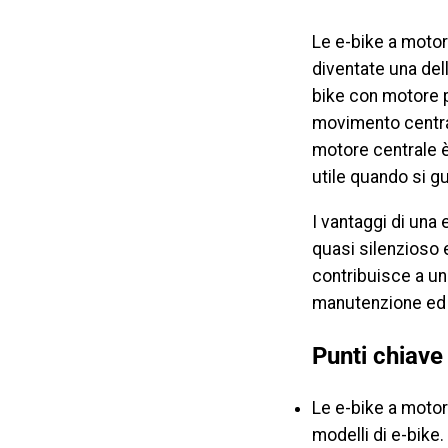
Le e-bike a motor
diventate una dell
bike con motore p
movimento central
motore centrale è
utile quando si gu
I vantaggi di una
quasi silenzioso e
contribuisce a un 
manutenzione ed è 
Punti chiave
Le e-bike a motore
modelli di e-bike.