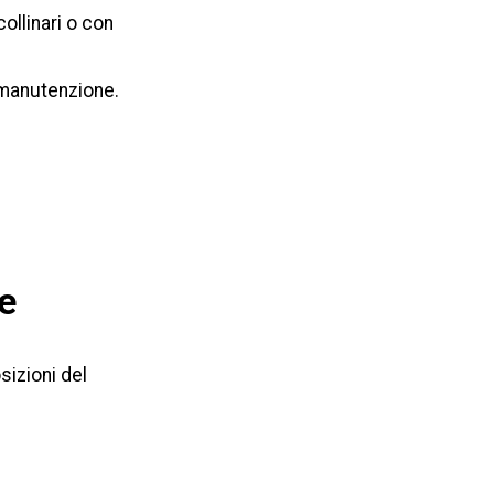
ollinari o con
 manutenzione.
ke
sizioni del