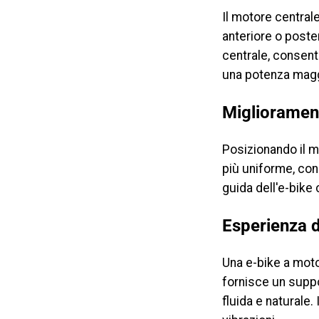
Il motore central
anteriore o poste
centrale, consent
una potenza maggi
Migliorament
Posizionando il m
più uniforme, con 
guida dell'e-bike
Esperienza d
Una e-bike a moto
fornisce un suppo
fluida e naturale.