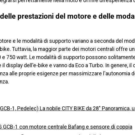
tegrarsi perfettamente nella moto e offrire un'esperienza d
elle prestazioni del motore e delle modal
tore e le modalità di supporto variano a seconda del mode
bike. Tuttavia, la maggior parte dei motori centrali offre 
 e 750 watt. Le modalità di supporto possono solitament
il display dell'e-bike e vanno da Eco a Turbo. In genere, il 
enza alle proprie esigenze per massimizzare l'autonomia de
nza.
GCB-1, Pedelec) La nobile CITY BIKE da 28″ Panoramica, 
GCB-1 con motore centrale Bafang e sensore di coppia