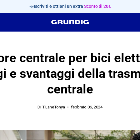
📣Iscriviti e ottieni un extra
Sconto di 20€
re centrale per bici elett
i e svantaggi della tras
centrale
Di T.LaneTonya
febbraio 06, 2024