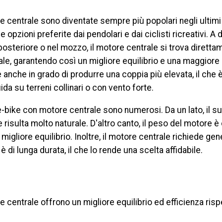
e centrale sono diventate sempre più popolari negli ultimi
e opzioni preferite dai pendolari e dai ciclisti ricreativi. A 
osteriore o nel mozzo, il motore centrale si trova diretta
e, garantendo così un migliore equilibrio e una maggiore ef
 anche in grado di produrre una coppia più elevata, il che 
ida su terreni collinari o con vento forte.
 e-bike con motore centrale sono numerosi. Da un lato, il 
 risulta molto naturale. D'altro canto, il peso del motore è
migliore equilibrio. Inoltre, il motore centrale richiede g
di lunga durata, il che lo rende una scelta affidabile.
 centrale offrono un migliore equilibrio ed efficienza rispe