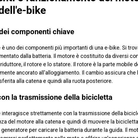
dell'e-bike
 dei componenti chiave
 è uno dei componenti più importanti di una e-bike. Si trova
limentato dalla batteria. Il motore è costituito da diversi
 riduttore, il rotore e lo statore. Il rotore è la parte mobile
amente ancorato all'alloggiamento. Il cambio assicura che 
erita alla catena e quindi alla ruota posteriore.
on la trasmissione della bicicletta
 interagisce strettamente con la trasmissione della bicicle
nza del motore alla catena e quindi di muovere la biciclett
generatore per caricare la batteria durante la guida. Il mo