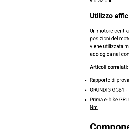
vibrazioni.
Utilizzo effi
Un motore central
posizioni del mot
viene utilizzata m
ecologica nel co
Articoli correlati:
Rapporto di prova
GRUNDIG GCB1 - Q
Prima e-bike GRUN
Nm
Componen