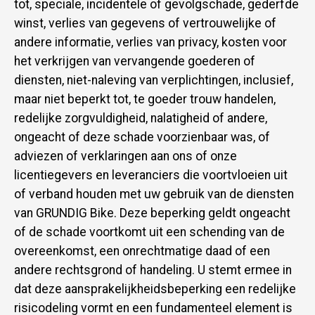
tot, speciale, incidentele of gevolgschade, gederfde
winst, verlies van gegevens of vertrouwelijke of
andere informatie, verlies van privacy, kosten voor
het verkrijgen van vervangende goederen of
diensten, niet-naleving van verplichtingen, inclusief,
maar niet beperkt tot, te goeder trouw handelen,
redelijke zorgvuldigheid, nalatigheid of andere,
ongeacht of deze schade voorzienbaar was, of
adviezen of verklaringen aan ons of onze
licentiegevers en leveranciers die voortvloeien uit
of verband houden met uw gebruik van de diensten
van GRUNDIG Bike. Deze beperking geldt ongeacht
of de schade voortkomt uit een schending van de
overeenkomst, een onrechtmatige daad of een
andere rechtsgrond of handeling. U stemt ermee in
dat deze aansprakelijkheidsbeperking een redelijke
risicodeling vormt en een fundamenteel element is