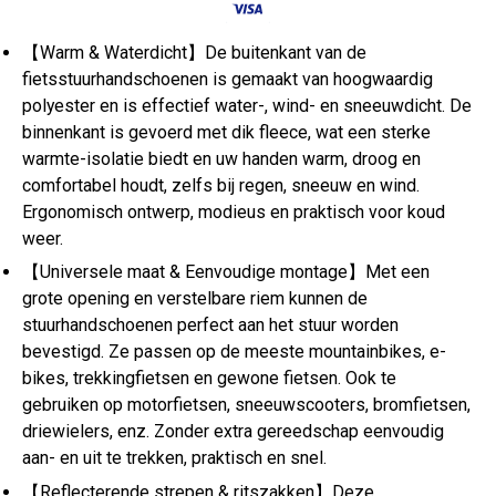
【Warm & Waterdicht】De buitenkant van de
fietsstuurhandschoenen is gemaakt van hoogwaardig
polyester en is effectief water-, wind- en sneeuwdicht. De
binnenkant is gevoerd met dik fleece, wat een sterke
warmte-isolatie biedt en uw handen warm, droog en
comfortabel houdt, zelfs bij regen, sneeuw en wind.
Ergonomisch ontwerp, modieus en praktisch voor koud
weer.
【Universele maat & Eenvoudige montage】Met een
grote opening en verstelbare riem kunnen de
stuurhandschoenen perfect aan het stuur worden
bevestigd. Ze passen op de meeste mountainbikes, e-
bikes, trekkingfietsen en gewone fietsen. Ook te
gebruiken op motorfietsen, sneeuwscooters, bromfietsen,
driewielers, enz. Zonder extra gereedschap eenvoudig
aan- en uit te trekken, praktisch en snel.
【Reflecterende strepen & ritszakken】Deze