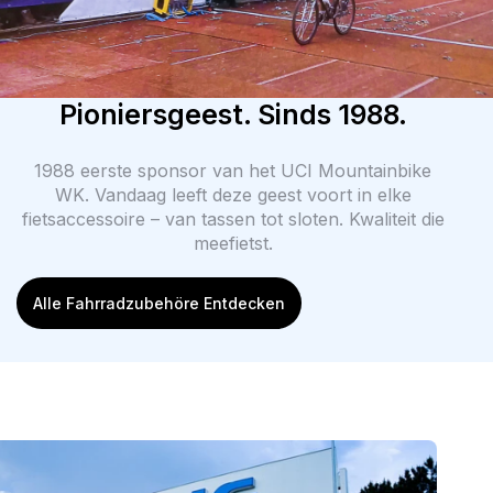
Pioniersgeest. Sinds 1988.
1988 eerste sponsor van het UCI Mountainbike
WK. Vandaag leeft deze geest voort in elke
fietsaccessoire – van tassen tot sloten. Kwaliteit die
meefietst.
Alle Fahrradzubehöre Entdecken