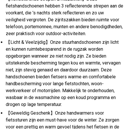
fietshandschoenen hebben 3 reflecterende strepen aan de
voorkant, die 's nachts sterk reflecteren en zo uw
veiligheid vergroten. De zijritszakken bieden ruimte voor
telefoon, portemonnee, munten en andere benodigdheden,
zeer praktisch voor outdoor-activiteiten.
【Licht & Veelzijdig】Onze stuurhandschoenen zijn licht
en kunnen ruimtebesparend in de rugzak worden
opgeborgen wanneer ze niet nodig zijn. Ze bieden
uitstekende bescherming tegen kou en warmte, vervagen
niet, zijn stevig genaaid en daardoor duurzaam. Deze
handschoenen bieden fietsers warme en comfortabele
handbescherming voor lange fietstochten, woon-
werkverkeer of motorrijden. Makkelijk te onderhouden,
wasbaar in de wasmachine op een koud programma en
drogen op lage temperatuur.
【Geweldig Geschenk】Onze handwarmers voor
fietssturen zijn een must-have voor de winter. Ze zorgen
voor een prettig en warm gevoel tijdens het fietsen in de