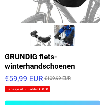
GRUNDIG fiets-
winterhandschoenen
€59,99 EUR
€109,99 EUR
Je bespaart
•
Redden
€50,00