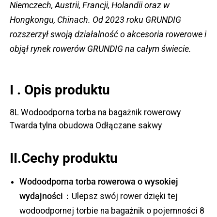
Niemczech, Austrii, Francji, Holandii oraz w
Hongkongu, Chinach. Od 2023 roku GRUNDIG
rozszerzył swoją działalność o akcesoria rowerowe i
objął rynek rowerów GRUNDIG na całym świecie.
I . Opis produktu
8L Wodoodporna torba na bagażnik rowerowy
Twarda tylna obudowa Odłączane sakwy
II.Cechy produktu
Wodoodporna torba rowerowa o wysokiej
wydajności：
Ulepsz swój rower dzięki tej
wodoodpornej torbie na bagażnik o pojemności 8