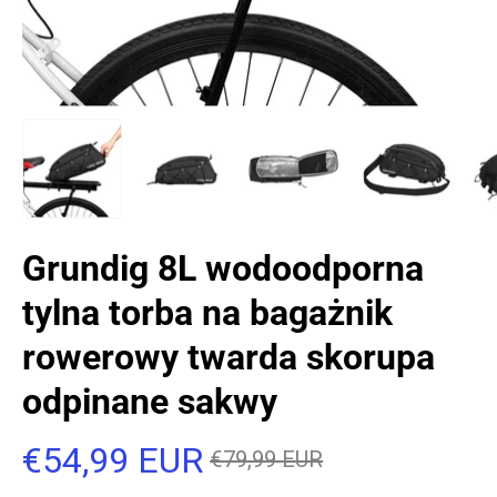
Grundig 8L wodoodporna
tylna torba na bagażnik
rowerowy twarda skorupa
odpinane sakwy
€54,99 EUR
€79,99 EUR