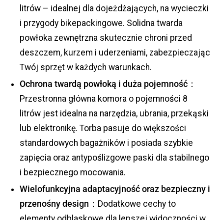
litrów – idealnej dla dojeżdżających, na wycieczki
i przygody bikepackingowe. Solidna twarda
powłoka zewnętrzna skutecznie chroni przed
deszczem, kurzem i uderzeniami, zabezpieczając
Twój sprzęt w każdych warunkach.
Ochrona twardą powłoką i duża pojemność：
Przestronna główna komora o pojemności 8
litrów jest idealna na narzędzia, ubrania, przekąski
lub elektronikę. Torba pasuje do większości
standardowych bagażników i posiada szybkie
zapięcia oraz antypoślizgowe paski dla stabilnego
i bezpiecznego mocowania.
Wielofunkcyjna adaptacyjność oraz bezpieczny i
przenośny design：
Dodatkowe cechy to
elementy odblaskowe dla lepszej widoczności w