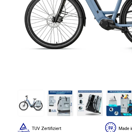
TUV Zertifiziert
Made i