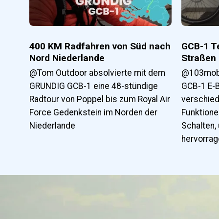
400 KM Radfahren von Süd nach
GCB-1 T
Nord Niederlande
Straßen
@Tom Outdoor absolvierte mit dem
@103mobs
GRUNDIG GCB-1 eine 48-stündige
GCB-1 E-B
Radtour von Poppel bis zum Royal Air
verschied
Force Gedenkstein im Norden der
Funktion
Niederlande
Schalten, 
hervorrag