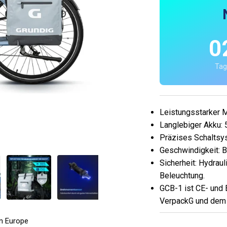
0
Tag
Leistungsstarker 
Langlebiger Akku: 
Präzises Schaltsy
Geschwindigkeit: B
Sicherheit: Hydrau
Beleuchtung.
GCB-1 ist CE- und E
VerpackG und dem 
n Europe