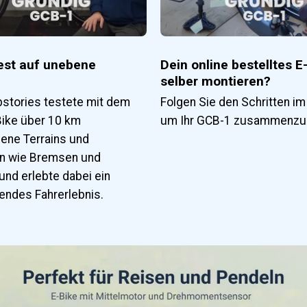
est auf unebene
Dein online bestelltes E
selber montieren?
tories testete mit dem
Folgen Sie den Schritten im
ike über 10 km
um Ihr GCB-1 zusammenzu
ene Terrains und
en wie Bremsen und
und erlebte dabei ein
endes Fahrerlebnis.