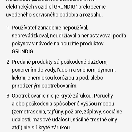
elektrických vozidiel GRUNDIG“ prekročenie
uvedeného servisného obdobia a rozsahu.
Používateľ zariadenie nepoužíval,
neprevádzkoval, neudržiaval a nenastavoval podľa
pokynov v návode na použitie produktov
GRUNDIG.
Predané produkty sú poškodené dažďom,
ponorením do vody, ľadom a snehom, dymom,
liekmi, chemickou koróziou a pod. alebo
prirodzeným opotrebovaním.
Opotrebovanie nie je kryté zárukou. Poruchy
alebo poškodenia spôsobené vyššou mocou
(zemetrasenia, tajfúny, požiare, záplavy, sociálne
udalosti, masové udalosti, násilné trestné činy
atď.) nie sú kryté zárukou.