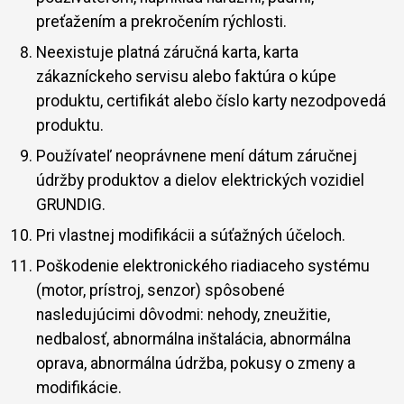
preťažením a prekročením rýchlosti.
Neexistuje platná záručná karta, karta
zákazníckeho servisu alebo faktúra o kúpe
produktu, certifikát alebo číslo karty nezodpovedá
produktu.
Používateľ neoprávnene mení dátum záručnej
údržby produktov a dielov elektrických vozidiel
GRUNDIG.
Pri vlastnej modifikácii a súťažných účeloch.
Poškodenie elektronického riadiaceho systému
(motor, prístroj, senzor) spôsobené
nasledujúcimi dôvodmi: nehody, zneužitie,
nedbalosť, abnormálna inštalácia, abnormálna
oprava, abnormálna údržba, pokusy o zmeny a
modifikácie.