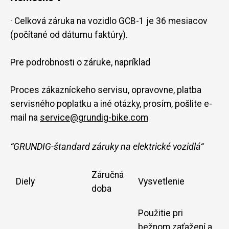
· Celková záruka na vozidlo GCB-1 je 36 mesiacov
(počítané od dátumu faktúry).
Pre podrobnosti o záruke, napríklad
Proces zákazníckeho servisu, opravovne, platba
servisného poplatku a iné otázky, prosím, pošlite e-
mail na
service@grundig-bike.com
“GRUNDIG-štandard záruky na elektrické vozidlá“
Záručná
Diely
Vysvetlenie
doba
Použitie pri
bežnom zaťažení a