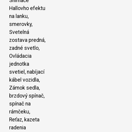
Snímače
Hallovho efektu
na lanku,
smerovky,
Svetelná
zostava predná,
zadné svetlo,
Ovládacia
jednotka
svetiel, nabíjací
kábel vozidla,
Zámok sedla,
brzdový spínač,
spínač na
rámčeku,
Reťaz, kazeta
radenia