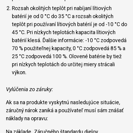
Rozsah okolitých teplôt pri nabíjaní lítiových
batérií je od 0 °C do 35 °C a rozsah okolitých
teplôt pri používaní lítiových batérií je od -10 °C do
45 °C. Pri nízkych teplotách kapacita lítiových
batérií klesá. Ďalšie informácie: -10 °C zodpovedá
70 % použiteľnej kapacity, 0 °C zodpovedá 85 % a
25 °C zodpovedá 100 %. Olovené batérie by tiež
pri nízkych teplotách do určitej miery strácali
výkon.
Vylúčenia zo záruky:
Ak sa na produkte vyskytnú nasledujúce situácie,
záručný nárok zaniká a používateľ musí sám znášať
náklady na opravu:
Na základe „Záručného štandardu dielov