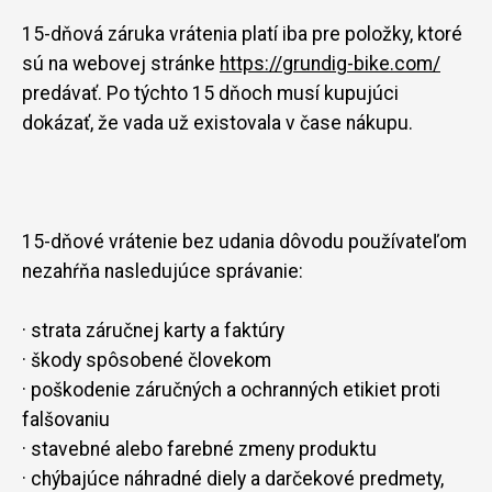
15-dňová záruka vrátenia platí iba pre položky, ktoré
sú na webovej stránke
https://grundig-bike.com/
predávať. Po týchto 15 dňoch musí kupujúci
dokázať, že vada už existovala v čase nákupu.
15-dňové vrátenie bez udania dôvodu používateľom
nezahŕňa nasledujúce správanie:
· strata záručnej karty a faktúry
· škody spôsobené človekom
· poškodenie záručných a ochranných etikiet proti
falšovaniu
· stavebné alebo farebné zmeny produktu
· chýbajúce náhradné diely a darčekové predmety,