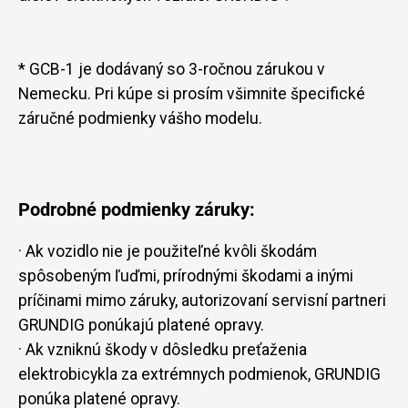
* GCB-1 je dodávaný so 3-ročnou zárukou v
Nemecku. Pri kúpe si prosím všimnite špecifické
záručné podmienky vášho modelu.
Podrobné podmienky záruky:
· Ak vozidlo nie je použiteľné kvôli škodám
spôsobeným ľuďmi, prírodnými škodami a inými
príčinami mimo záruky, autorizovaní servisní partneri
GRUNDIG ponúkajú platené opravy.
· Ak vzniknú škody v dôsledku preťaženia
elektrobicykla za extrémnych podmienok, GRUNDIG
ponúka platené opravy.