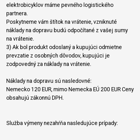
elektrobicyklov máme pevného logistického
partnera.
Poskytneme vám štítok na vrátenie, vzniknuté
náklady na dopravu budú odpočítané z vašej sumy
na vrátenie.
3) Ak bol produkt odoslaný a kupujúci odmietne
prevzatie z osobných dôvodov, kupujúci je
zodpovedný za náklady na vrátenie.
Náklady na dopravu sú nasledovné:
Nemecko 120 EUR, mimo Nemecka EÚ 200 EUR Ceny
obsahujú zákonnú DPH.
Služba výmeny nezahŕňa nasledujúce prípady: