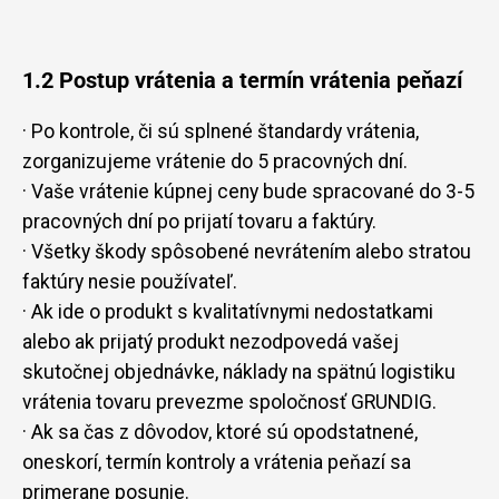
1.2 Postup vrátenia a termín vrátenia peňazí
· Po kontrole, či sú splnené štandardy vrátenia,
zorganizujeme vrátenie do 5 pracovných dní.
· Vaše vrátenie kúpnej ceny bude spracované do 3-5
pracovných dní po prijatí tovaru a faktúry.
· Všetky škody spôsobené nevrátením alebo stratou
faktúry nesie používateľ.
· Ak ide o produkt s kvalitatívnymi nedostatkami
alebo ak prijatý produkt nezodpovedá vašej
skutočnej objednávke, náklady na spätnú logistiku
vrátenia tovaru prevezme spoločnosť GRUNDIG.
· Ak sa čas z dôvodov, ktoré sú opodstatnené,
oneskorí, termín kontroly a vrátenia peňazí sa
primerane posunie.