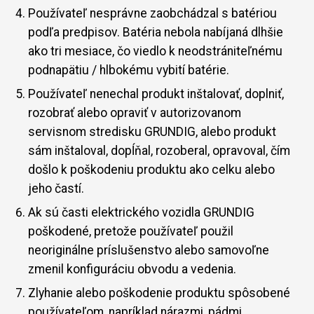
Používateľ nesprávne zaobchádzal s batériou
podľa predpisov. Batéria nebola nabíjaná dlhšie
ako tri mesiace, čo viedlo k neodstrániteľnému
podnapätiu / hlbokému vybití batérie.
Používateľ nenechal produkt inštalovať, doplniť,
rozobrať alebo opraviť v autorizovanom
servisnom stredisku GRUNDIG, alebo produkt
sám inštaloval, dopĺňal, rozoberal, opravoval, čím
došlo k poškodeniu produktu ako celku alebo
jeho častí.
Ak sú časti elektrického vozidla GRUNDIG
poškodené, pretože používateľ použil
neoriginálne príslušenstvo alebo samovoľne
zmenil konfiguráciu obvodu a vedenia.
Zlyhanie alebo poškodenie produktu spôsobené
používateľom, napríklad nárazmi, pádmi,