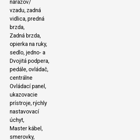
nárazov/
vzadu, zadná
vidlica, predná
brzda,
Zadná brzda,
opierka na ruky,
sedlo, jedno- a
Dvojitá podpera,
pedále, ovládač,
centrálne
Ovládací panel,
ukazovacie
prístroje, rýchly
nastavovací
úchyt,
Master kábel,
smerovky,