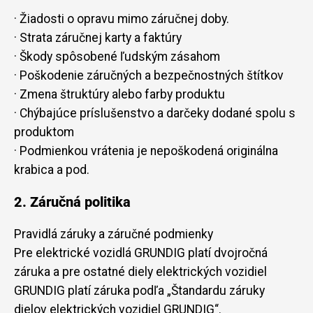
· Žiadosti o opravu mimo záručnej doby.
· Strata záručnej karty a faktúry
· Škody spôsobené ľudským zásahom
· Poškodenie záručných a bezpečnostných štítkov
· Zmena štruktúry alebo farby produktu
· Chýbajúce príslušenstvo a darčeky dodané spolu s
produktom
· Podmienkou vrátenia je nepoškodená originálna
krabica a pod.
2. Záručná politika
Pravidlá záruky a záručné podmienky
Pre elektrické vozidlá GRUNDIG platí dvojročná
záruka a pre ostatné diely elektrických vozidiel
GRUNDIG platí záruka podľa „Štandardu záruky
dielov elektrických vozidiel GRUNDIG“.