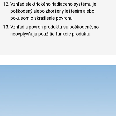
Vzhľad elektrického riadiaceho systému je
poškodený alebo zhoršený leštením alebo
pokusom o skrášlenie povrchu.
Vzhľad a povrch produktu sú poškodené, no
neovplyvňujú použitie funkcie produktu.