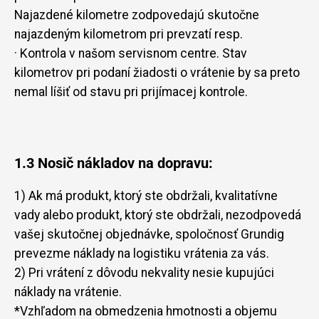
Najazdené kilometre zodpovedajú skutočne
najazdeným kilometrom pri prevzatí resp.
· Kontrola v našom servisnom centre. Stav
kilometrov pri podaní žiadosti o vrátenie by sa preto
nemal líšiť od stavu pri prijímacej kontrole.
1.3 Nosič nákladov na dopravu:
1) Ak má produkt, ktorý ste obdržali, kvalitatívne
vady alebo produkt, ktorý ste obdržali, nezodpovedá
vašej skutočnej objednávke, spoločnosť Grundig
prevezme náklady na logistiku vrátenia za vás.
2) Pri vrátení z dôvodu nekvality nesie kupujúci
náklady na vrátenie.
*Vzhľadom na obmedzenia hmotnosti a objemu