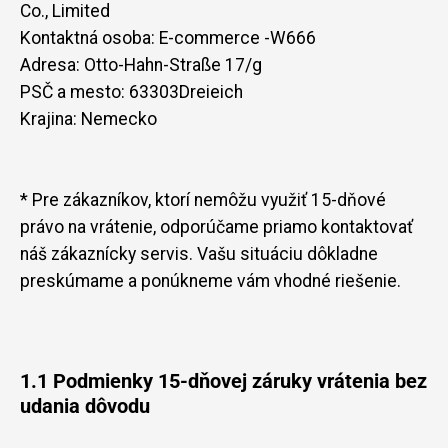
Co., Limited
Kontaktná osoba: E-commerce -W666
Adresa:
Otto-Hahn-Straße 17/g
PSČ a mesto:
63303
Dreieich
Krajina: Nemecko
* Pre zákazníkov, ktorí nemôžu využiť 15-dňové
právo na vrátenie, odporúčame priamo kontaktovať
náš zákaznícky servis. Vašu situáciu dôkladne
preskúmame a ponúkneme vám vhodné riešenie.
1.1 Podmienky 15-dňovej záruky vrátenia bez
udania dôvodu