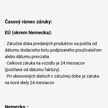
Časový rámec záruky:
EÚ (okrem Nemecka):
· Záručná doba predaných produktov sa počíta od
dátumu dodacieho listu podpísaného používateľom
alebo dátumu prevzatia.
· Celková záruka na vozidlo je 24 mesiacov
(počítané od dátumu faktúry).
· Pri obnovených dieloch v záručnej dobe je záruka
na nové diely 24 mesiacov.
Nemecko：