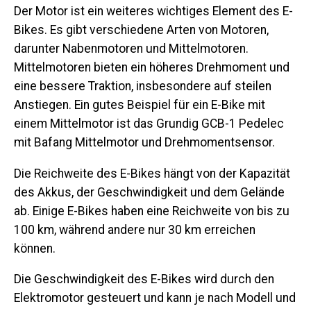
Der Motor ist ein weiteres wichtiges Element des E-
Bikes. Es gibt verschiedene Arten von Motoren,
darunter Nabenmotoren und Mittelmotoren.
Mittelmotoren bieten ein höheres Drehmoment und
eine bessere Traktion, insbesondere auf steilen
Anstiegen. Ein gutes Beispiel für ein E-Bike mit
einem Mittelmotor ist das Grundig GCB-1 Pedelec
mit Bafang Mittelmotor und Drehmomentsensor.
Die Reichweite des E-Bikes hängt von der Kapazität
des Akkus, der Geschwindigkeit und dem Gelände
ab. Einige E-Bikes haben eine Reichweite von bis zu
100 km, während andere nur 30 km erreichen
können.
Die Geschwindigkeit des E-Bikes wird durch den
Elektromotor gesteuert und kann je nach Modell und