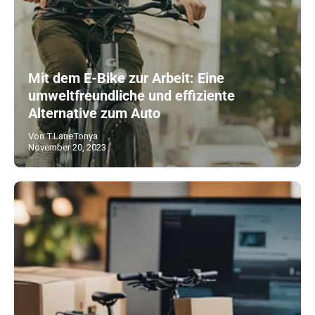
Mit dem E-Bike zur Arbeit: Eine
umweltfreundliche und effiziente
Alternative zum Auto
Von T.LaneTonya
November 20, 2023