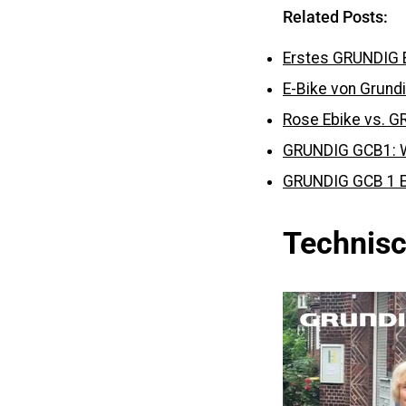
Related Posts:
Erstes GRUNDIG E
E-Bike von Grund
Rose Ebike vs. GR
GRUNDIG GCB1: Wi
GRUNDIG GCB 1 E-
Technisc