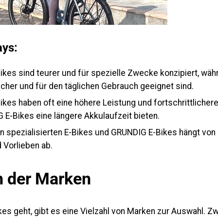
ys:
Bikes sind teurer und für spezielle Zwecke konzipiert, wä
cher und für den täglichen Gebrauch geeignet sind.
Bikes haben oft eine höhere Leistung und fortschrittlicher
G
E-Bikes eine längere Akkulaufzeit bieten.
 spezialisierten E-Bikes und G
RUNDIG
E-Bikes hängt von 
 Vorlieben ab.
h der Marken
s geht, gibt es eine Vielzahl von Marken zur Auswahl. Zw