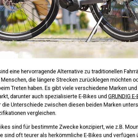
sind eine hervorragende Alternative zu traditionellen Fahrr
 Menschen, die längere Strecken zurücklegen möchten o
beim Treten haben. Es gibt viele verschiedene Marken und
kt, darunter auch spezialisierte E-Bikes und
G
RUNDIG
E-
ir die Unterschiede zwischen diesen beiden Marken unter
fikationen vergleichen.
Bikes sind für bestimmte Zwecke konzipiert, wie z.B. Mou
e sind oft teurer als herkömmliche E-Bikes und verfügen 