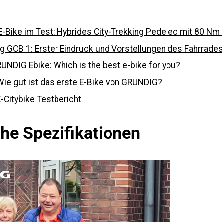
-Bike im Test: Hybrides City-Trekking Pedelec mit 80 Nm
ig GCB 1: Erster Eindruck und Vorstellungen des Fahrrade
UNDIG Ebike: Which is the best e-bike for you?
e gut ist das erste E-Bike von GRUNDIG?
Citybike Testbericht
he Spezifikationen