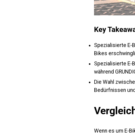
Key Takeawa
Spezialisierte E-
Bikes erschwingli
Spezialisierte E-
während G
RUNDI
Die Wahl zwischen
Bedürfnissen und
Vergleic
Wenn es um E-Bike