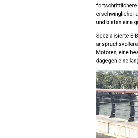
fortschrittliche
erschwinglicher u
und bieten eine g
Spezialisierte E-
anspruchsvollere
Motoren, eine be
dagegen eine län