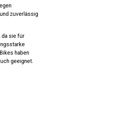
gegen
 und zuverlässig
 da sie für
ungsstarke
Bikes haben
auch geeignet.