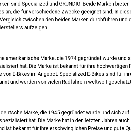
ken sind Specialized und G
RUNDIG
. Beide Marken bieten 
es an, die für verschiedene Zwecke geeignet sind. In die
 Vergleich zwischen den beiden Marken durchführen und d
erstellers aufzeigen.
eine amerikanische Marke, die 1974 gegründet wurde und s
alisiert hat. Die Marke ist bekannt für ihre hochwertigen 
te von E-Bikes im Angebot. Specialized E-Bikes sind für ihr
annt und werden von vielen Radfahrern weltweit geschätzt
 deutsche Marke, die 1945 gegründet wurde und sich auf 
pezialisiert hat. Die Marke hat in den letzten Jahren auch
d ist bekannt für ihre erschwinglichen Preise und gute Qua