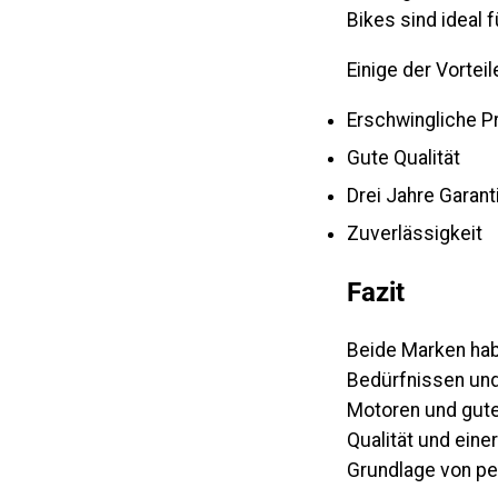
Bikes sind ideal 
Einige der Vortei
Erschwingliche P
Gute Qualität
Drei Jahre Garant
Zuverlässigkeit
Fazit
Beide Marken habe
Bedürfnissen und 
Motoren und gute
Qualität und eine
Grundlage von pe