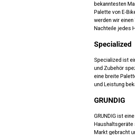
bekanntesten Mar
Palette von E-Bik
werden wir einen
Nachteile jedes H
Specialized
Specialized ist 
und Zubehör spezi
eine breite Palet
und Leistung bek
G
RUNDIG
GRUNDIG ist eine
Haushaltsgeräte s
Markt gebracht un