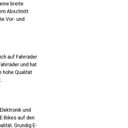
eine breite
sem Abschnitt
ie Vor- und
ich auf Fahrräder
Fahrräder und hat
e hohe Qualität
.
Elektronik und
 E-Bikes auf den
lität. Grundig E-