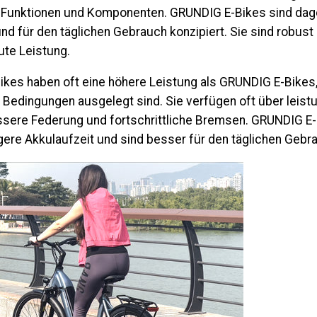
re Funktionen und Komponenten. G
RUNDIG
E-Bikes sind da
nd für den täglichen Gebrauch konzipiert. Sie sind robust
ute Leistung.
Bikes haben oft eine höhere Leistung als G
RUNDIG
E-Bikes,
 Bedingungen ausgelegt sind. Sie verfügen oft über leist
ssere Federung und fortschrittliche Bremsen. G
RUNDIG
E-
gere Akkulaufzeit und sind besser für den täglichen Gebr