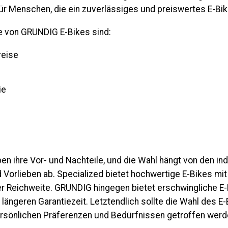
für Menschen, die ein zuverlässiges und preiswertes E-Bi
le von G
RUNDIG
E-Bikes sind:
reise
ie
n ihre Vor- und Nachteile, und die Wahl hängt von den ind
Vorlieben ab. Specialized bietet hochwertige E-Bikes mit
r Reichweite. G
RUNDIG
hingegen bietet erschwingliche E-
r längeren Garantiezeit. Letztendlich sollte die Wahl des E
rsönlichen Präferenzen und Bedürfnissen getroffen werd