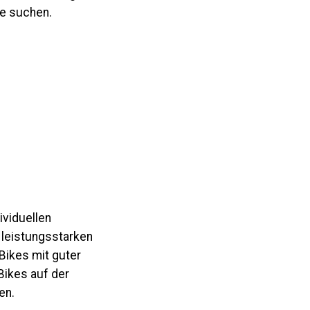
ke suchen.
ividuellen
 leistungsstarken
Bikes mit guter
-Bikes auf der
en.