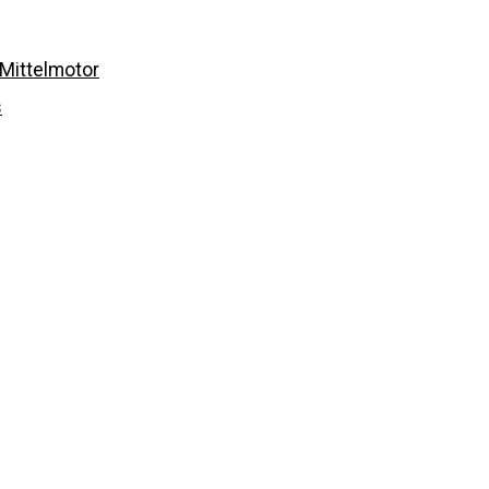
 Mittelmotor
s