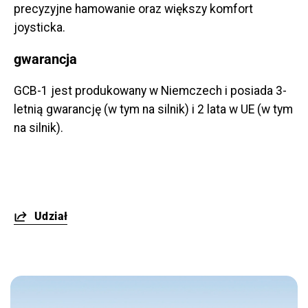
precyzyjne hamowanie oraz większy komfort
joysticka.
gwarancja
GCB-1 jest produkowany w Niemczech i posiada 3-
letnią gwarancję (w tym na silnik) i 2 lata w UE (w tym
na silnik).
Udział