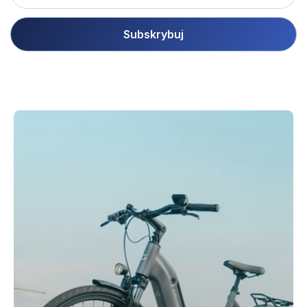
Subskrybuj