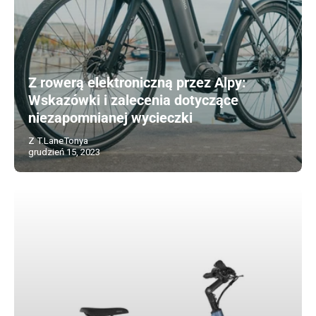
Z rowerą elektroniczną przez Alpy:
Wskazówki i zalecenia dotyczące
niezapomnianej wycieczki
Z T.LaneTonya
grudzień 15, 2023