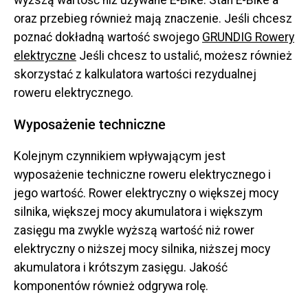
wyższą wartość niż używane E-Bike. Stan E-Bike'a
oraz przebieg również mają znaczenie. Jeśli chcesz
poznać dokładną wartość swojego
GRUNDIG
Rowery
elektryczne
Jeśli chcesz to ustalić, możesz również
skorzystać z kalkulatora wartości rezydualnej
roweru elektrycznego.
Wyposażenie techniczne
Kolejnym czynnikiem wpływającym jest
wyposażenie techniczne roweru elektrycznego i
jego wartość. Rower elektryczny o większej mocy
silnika, większej mocy akumulatora i większym
zasięgu ma zwykle wyższą wartość niż rower
elektryczny o niższej mocy silnika, niższej mocy
akumulatora i krótszym zasięgu. Jakość
komponentów również odgrywa rolę.