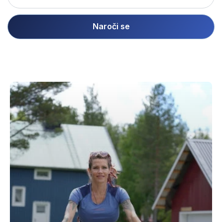
Naroči se