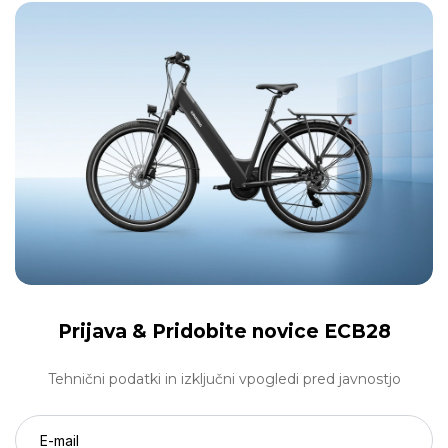
Prijava &
Pridobite novice ECB28
Tehnični podatki in izključni vpogledi pred javnostjo