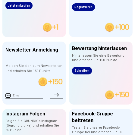
Jetzt einkaufen
Registrieren
Bewertung hinterlassen
Newsletter-Anmeldung
Hinterlassen Sie eine Bewertung
und erhalten Sie 150 Punkte.
Melden Sie sich zum Newsletter an
und erhalten Sie 150 Punkte.
Schreiben
Instagram Folgen
Facebook-Gruppe
beitreten
Folgen Sie GRUNDIGs Instagram
(@grundig.bike) und erhalten Sie
Treten Sie unserer Facebook-
50 Punkte.
Gruppe bei und erhalten Sie 50