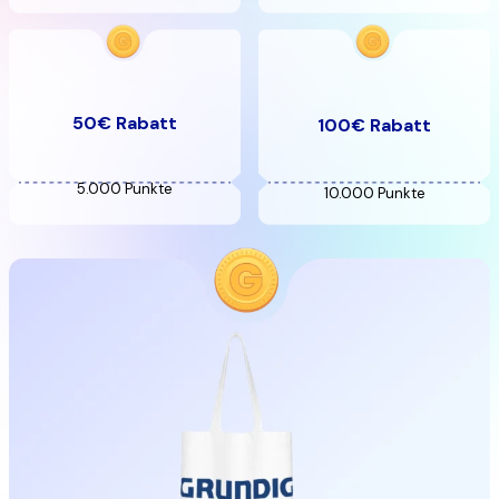
50€ Rabatt
100€ Rabatt
5.000 Punkte
10.000 Punkte