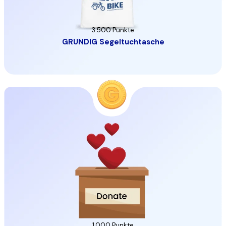
3.500 Punkte
GRUNDIG Segeltuchtasche
1.000 Punkte