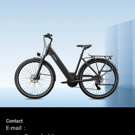
Contact
Stay in the loop
E-mail：
Subscribe to stay up-to-date with our latest news, special offers