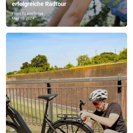
erfolgreiche Radtour
From T.LaneTonya
May 10, 2024