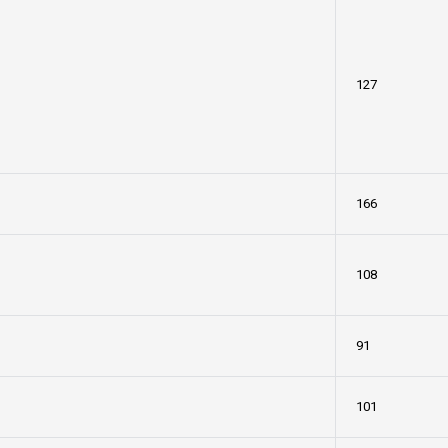
127
166
108
91
101