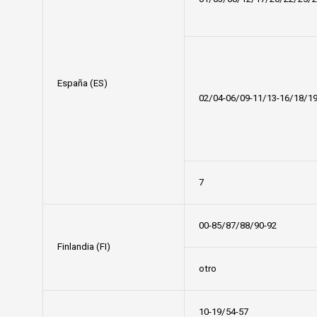
España (ES)
02/04-06/09-11/13-16/18/1
7
00-85/87/88/90-92
Finlandia (FI)
otro
10-19/54-57