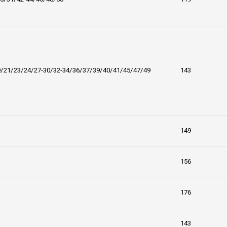
9/21/23/24/27-30/32-34/36/37/39/40/41/45/47/49
143
149
156
176
143