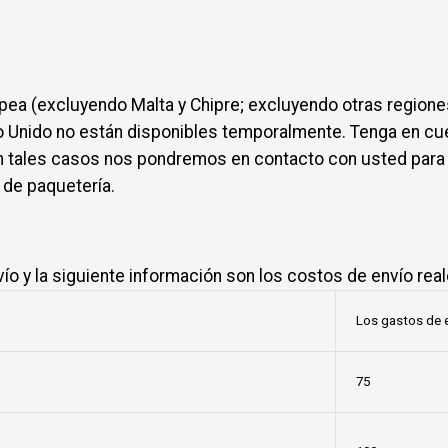
pea (excluyendo Malta y Chipre; excluyendo otras regione
eino Unido no están disponibles temporalmente. Tenga en c
n tales casos nos pondremos en contacto con usted para e
 de paquetería.
vío y la siguiente información son los costos de envío real
Los gastos de 
75