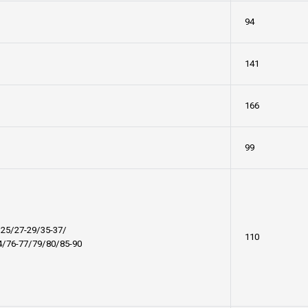
94
141
166
99
/25/27-29/35-37/
110
4/76-77/79/80/85-90