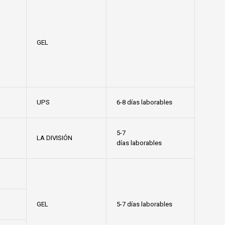
GEL
UPS
6-8 días laborables
5-7
LA DIVISIÓN
días laborables
GEL
5-7 días laborables