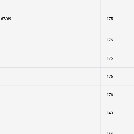
-67/69
175
176
176
176
176
140
166