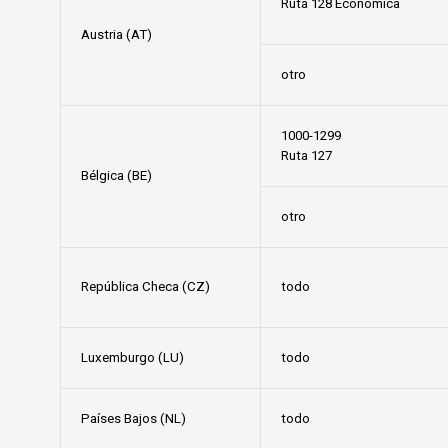
Ruta 128 Económica
Austria (AT)
otro
1000-1299
Ruta 127
Bélgica (BE)
otro
República Checa (CZ)
todo
Luxemburgo (LU)
todo
Países Bajos (NL)
todo