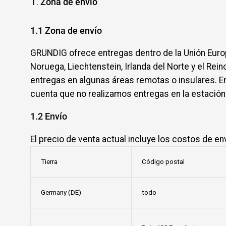
Zona de envío
1.
1
Zona de envío
GRUNDIG ofrece entregas dentro de la Unión Euro
Noruega, Liechtenstein, Irlanda del Norte y el R
entregas en algunas áreas remotas o insulares. E
cuenta que no realizamos entregas en la estación
1.2
Envío
El precio de venta actual incluye los costos de en
Tierra
Código postal
Germany (DE)
todo