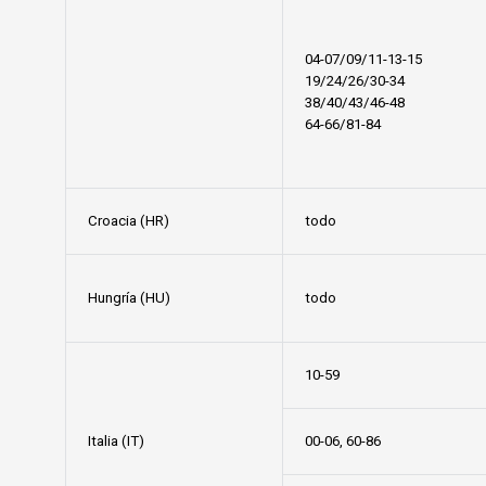
04-07/09/11-13-15
19/24/26/30-34
38/40/43/46-48
64-66/81-84
Croacia (HR)
todo
Hungría (HU)
todo
10-59
Italia (IT)
00-06, 60-86