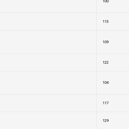
100
113
109
122
104
117
129