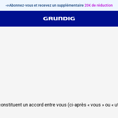
📣Abonnez-vous et recevez un supplémentaire
20€ de réduction
 constituent un accord entre vous (ci-après « vous » ou « u