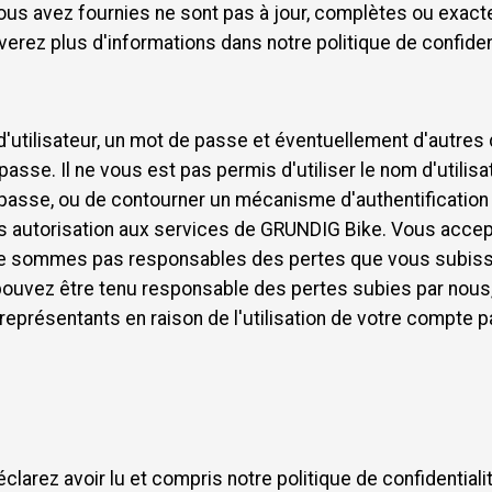
us avez fournies ne sont pas à jour, complètes ou exacte
rez plus d'informations dans notre politique de confident
d'utilisateur, un mot de passe et éventuellement d'autre
passe. Il ne vous est pas permis d'utiliser le nom d'utili
passe, ou de contourner un mécanisme d'authentification qu
ns autorisation aux services de GRUNDIG Bike. Vous acce
 ne sommes pas responsables des pertes que vous subisse
vez être tenu responsable des pertes subies par nous, no
représentants en raison de l'utilisation de votre compte 
larez avoir lu et compris notre politique de confidentialité