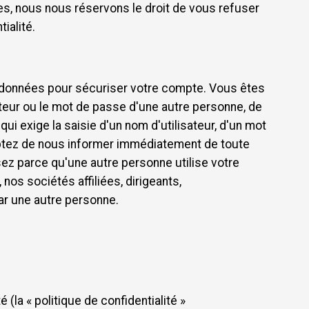
s, nous nous réservons le droit de vous refuser
ialité.
s données pour sécuriser votre compte. Vous êtes
sateur ou le mot de passe d'une autre personne, de
i exige la saisie d'un nom d'utilisateur, d'un mot
ptez de nous informer immédiatement de toute
z parce qu'une autre personne utilise votre
s sociétés affiliées, dirigeants,
par une autre personne.
 (la « politique de confidentialité »