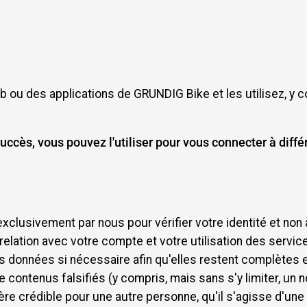
ou des applications de GRUNDIG Bike et les utilisez, y com
uccès, vous pouvez l'utiliser pour vous connecter à dif
clusivement par nous pour vérifier votre identité et non 
elation avec votre compte et votre utilisation des servi
 données si nécessaire afin qu'elles restent complètes et
ntenus falsifiés (y compris, mais sans s'y limiter, un nom
e crédible pour une autre personne, qu'il s'agisse d'une p