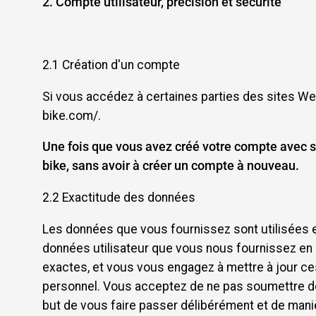
2. Compte utilisateur, précision et sécurité
2.1 Création d'un compte
Si vous accédez à certaines parties des sites Web 
bike.com/.
Une fois que vous avez créé votre compte avec s
bike, sans avoir à créer un compte à nouveau.
2.2 Exactitude des données
Les données que vous fournissez sont utilisées ex
données utilisateur que vous nous fournissez en r
exactes, et vous vous engagez à mettre à jour ces
personnel. Vous acceptez de ne pas soumettre de co
but de vous faire passer délibérément et de manièr