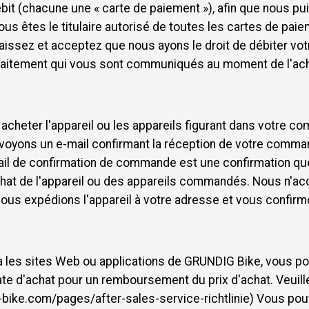
bit (chacune une « carte de paiement »), afin que nous pu
ous êtes le titulaire autorisé de toutes les cartes de pa
aissez et acceptez que nous ayons le droit de débiter vot
e traitement qui vous sont communiqués au moment de l'ach
 acheter l'appareil ou les appareils figurant dans vot
nvoyons un e-mail confirmant la réception de votre comm
-mail de confirmation de commande est une confirmation 
chat de l'appareil ou des appareils commandés. Nous n'acc
us expédions l'appareil à votre adresse et vous confirmo
via les sites Web ou applications de GRUNDIG Bike, vous p
ate d'achat pour un remboursement du prix d'achat. Veuille
ig-bike.com/pages/after-sales-service-richtlinie) Vous po