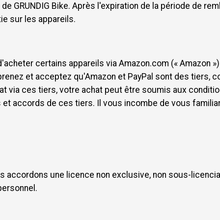
s de GRUNDIG Bike. Après l'expiration de la période de re
ie sur les appareils.
 d'acheter certains appareils via Amazon.com (« Amazon ») 
renez et acceptez qu'Amazon et PayPal sont des tiers, co
t via ces tiers, votre achat peut être soumis aux condition
et accords de ces tiers. Il vous incombe de vous familiari
 accordons une licence non exclusive, non sous-licencia
personnel.