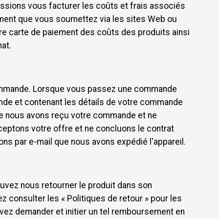
issions vous facturer les coûts et frais associés
iement que vous soumettez via les sites Web ou
re carte de paiement des coûts des produits ainsi
at.
re commande. Lorsque vous passez une commande
ande et contenant les détails de votre commande
que nous avons reçu votre commande et ne
eptons votre offre et ne concluons le contrat
ns par e-mail que nous avons expédié l'appareil.
ouvez nous retourner le produit dans son
z consulter les « Politiques de retour » pour les
uvez demander et initier un tel remboursement en