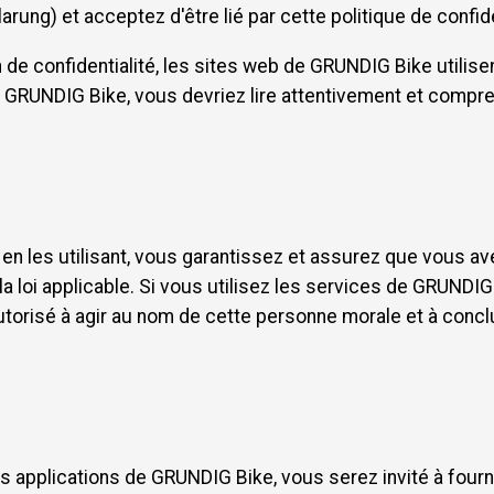
ng) et acceptez d'être lié par cette politique de confide
 de confidentialité, les sites web de GRUNDIG Bike utilis
e GRUNDIG Bike, vous devriez lire attentivement et compre
n les utilisant, vous garantissez et assurez que vous ave
la loi applicable. Si vous utilisez les services de GRUND
utorisé à agir au nom de cette personne morale et à conc
s applications de GRUNDIG Bike, vous serez invité à fourn