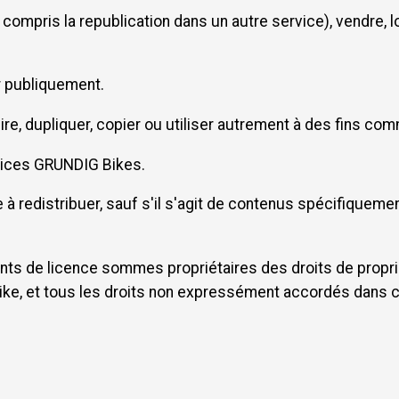
 compris la republication dans un autre service), vendre,
r publiquement.
e, dupliquer, copier ou utiliser autrement à des fins com
rvices GRUNDIG Bikes.
 redistribuer, sauf s'il s'agit de contenus spécifiqueme
ants de licence sommes propriétaires des droits de propri
Bike, et tous les droits non expressément accordés dans 