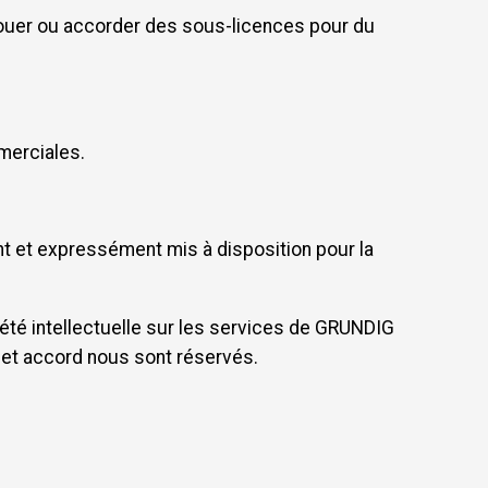
 louer ou accorder des sous-licences pour du
merciales.
nt et expressément mis à disposition pour la
été intellectuelle sur les services de GRUNDIG
cet accord nous sont réservés.